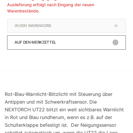
Auslieferung erfolgt nach Eingang der neuen
Warenbestände.
IN DEN WARENKORB
AUF DEN MERKZETTEL
Rot-Blau-Warnlicht-Blitzlicht mit Steuerung über
Antippen und mit Schwerkraftsensor. Die
NEXTORCH UT22 blitzt ein weit sichtbares Warnlicht
in Rot und Blau rundherum, wenn es z.B. auf der
Schulterklappe befestigt ist. Der Neigungssensor
schaltet automatisch um, wenn die UT22 die Lage