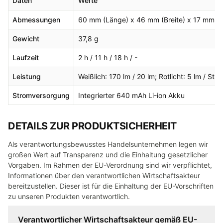
Daten
Werte
Abmessungen
60 mm (Länge) x 46 mm (Breite) x 17 mm (
Gewicht
37,8 g
Laufzeit
2 h / 11 h / 18 h / -
Leistung
Weißlich: 170 lm / 20 lm; Rotlicht: 5 lm / Str
Stromversorgung
Integrierter 640 mAh Li-ion Akku
DETAILS ZUR PRODUKTSICHERHEIT
Als verantwortungsbewusstes Handelsunternehmen legen wir
großen Wert auf Transparenz und die Einhaltung gesetzlicher
Vorgaben. Im Rahmen der EU-Verordnung sind wir verpflichtet,
Informationen über den verantwortlichen Wirtschaftsakteur
bereitzustellen. Dieser ist für die Einhaltung der EU-Vorschriften
zu unseren Produkten verantwortlich.
Verantwortlicher Wirtschaftsakteur gemäß EU-