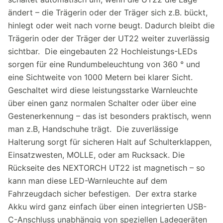
ändert – die Trägerin oder der Träger sich z.B. bückt,
hinlegt oder weit nach vorne beugt. Dadurch bleibt die
Trägerin oder der Träger der UT22 weiter zuverlässig
sichtbar. Die eingebauten 22 Hochleistungs-LEDs
sorgen für eine Rundumbeleuchtung von 360 ° und
eine Sichtweite von 1000 Metern bei klarer Sicht.
Geschaltet wird diese leistungsstarke Warnleuchte
über einen ganz normalen Schalter oder über eine
Gestenerkennung – das ist besonders praktisch, wenn
man z.B, Handschuhe trägt. Die zuverlässige
Halterung sorgt für sicheren Halt auf Schulterklappen,
Einsatzwesten, MOLLE, oder am Rucksack. Die
Rückseite des NEXTORCH UT22 ist magnetisch – so
kann man diese LED-Warnleuchte auf dem
Fahrzeugdach sicher befestigen. Der extra starke
Akku wird ganz einfach über einen integrierten USB-
C-Anschluss unabhängig von speziellen Ladegeräten