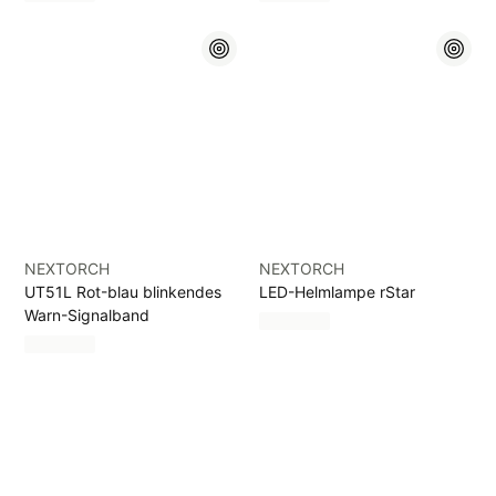
NEXTORCH
NEXTORCH
UT51L Rot-blau blinkendes
LED-Helmlampe rStar
Warn-Signalband