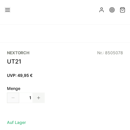
NEXTORCH
Nr.:
8505078
UT21
UVP:
49,95 €
Menge
Auf Lager