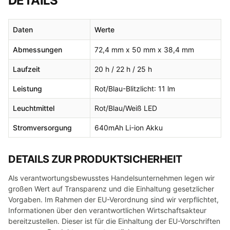
DETAILS
Daten
Werte
Abmessungen
72,4 mm x 50 mm x 38,4 mm
Laufzeit
20 h / 22 h / 25 h
Leistung
Rot/Blau-Blitzlicht: 11 lm
Leuchtmittel
Rot/Blau/Weiß LED
Stromversorgung
640mAh Li-ion Akku
DETAILS ZUR PRODUKTSICHERHEIT
Als verantwortungsbewusstes Handelsunternehmen legen wir
großen Wert auf Transparenz und die Einhaltung gesetzlicher
Vorgaben. Im Rahmen der EU-Verordnung sind wir verpflichtet,
Informationen über den verantwortlichen Wirtschaftsakteur
bereitzustellen. Dieser ist für die Einhaltung der EU-Vorschriften