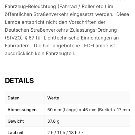
Fahrzeug-Beleuchtung (Fahrrad / Roller etc.) im
öffentlichen Straßenverkehr eingesetzt werden. Diese
Lampe entspricht nicht den Vorschriften der
Deutschen Straßenverkehrs-Zulassungs-Ordnung
(StVZO) § 67 für Lichttechnische Einrichtungen an
Fahrrädern. Die hier angebotene LED-Lampe ist
ausdrücklich kein Fahrzeugteil.
DETAILS
Daten
Werte
Abmessungen
60 mm (Länge) x 46 mm (Breite) x 17 mm (
Gewicht
37.8 g
Laufzeit
2 h / 11 h / 18 h / -