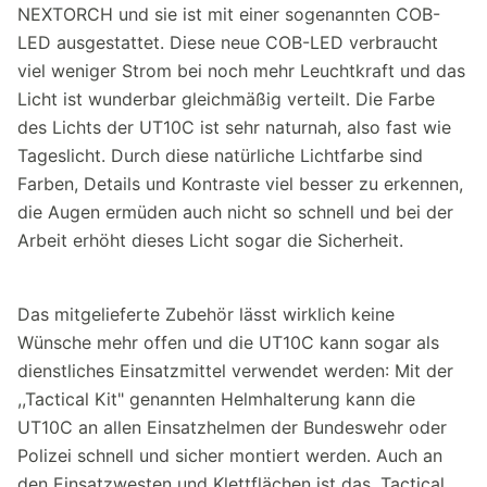
NEXTORCH und sie ist mit einer sogenannten COB-
LED ausgestattet. Diese neue COB-LED verbraucht
viel weniger Strom bei noch mehr Leuchtkraft und das
Licht ist wunderbar gleichmäßig verteilt. Die Farbe
des Lichts der UT10C ist sehr naturnah, also fast wie
Tageslicht. Durch diese natürliche Lichtfarbe sind
Farben, Details und Kontraste viel besser zu erkennen,
die Augen ermüden auch nicht so schnell und bei der
Arbeit erhöht dieses Licht sogar die Sicherheit.
Das mitgelieferte Zubehör lässt wirklich keine
Wünsche mehr offen und die UT10C kann sogar als
dienstliches Einsatzmittel verwendet werden: Mit der
,,Tactical Kit" genannten Helmhalterung kann die
UT10C an allen Einsatzhelmen der Bundeswehr oder
Polizei schnell und sicher montiert werden. Auch an
den Einsatzwesten und Klettflächen ist das „Tactical