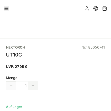
NEXTORCH
Nr.:
85050741
UT10C
UVP:
27,95 €
Menge
Auf Lager