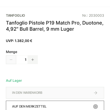
TANFOGLIO
Nr.:
2030003
Tanfoglio Pistole P19 Match Pro, Duotone,
4,92" Bull Barrel, 9 mm Luger
UVP:
1.382,00 €
Menge
Auf Lager
IN DEN WARENKORB
AUF DEN MERKZETTEL