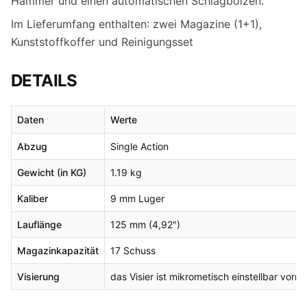
Hammer und einen automatischen Schlagbolzen.
Im Lieferumfang enthalten: zwei Magazine (1+1),
Kunststoffkoffer und Reinigungsset
DETAILS
Daten
Werte
Abzug
Single Action
Gewicht (in KG)
1.19 kg
Kaliber
9 mm Luger
Lauflänge
125 mm (4,92")
Magazinkapazität
17 Schuss
Visierung
das Visier ist mikrometisch einstellbar vor