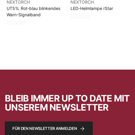
NEXTORCH
NEXTORCH
UT51L Rot-blau blinkendes
LED-Helmlampe rStar
Warn-Signalband
BLEIB IMMER UP TO DATE MIT
UNSEREM NEWSLETTER
FÜR DEN NEWSLETTER ANMELDEN