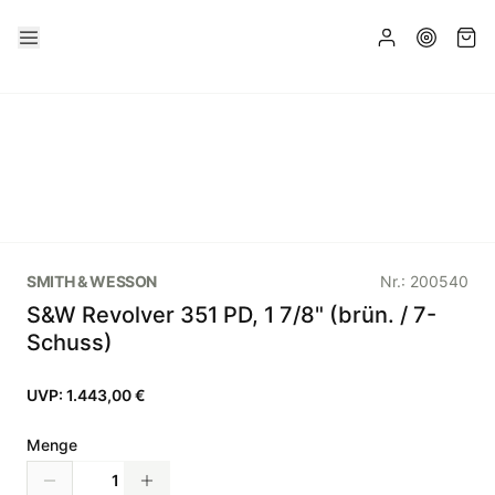
SMITH & WESSON
Nr.:
200540
S&W Revolver 351 PD, 1 7/8" (brün. / 7-
Schuss)
UVP:
1.443,00 €
Menge