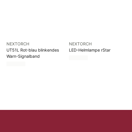
NEXTORCH
NEXTORCH
UT51L Rot-blau blinkendes
LED-Helmlampe rStar
Warn-Signalband