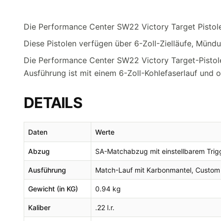
Die Performance Center SW22 Victory Target Pistolen
Diese Pistolen verfügen über 6-Zoll-Zielläufe, Mü
Die Performance Center SW22 Victory Target-Pistol
Ausführung ist mit einem 6-Zoll-Kohlefaserlauf und oh
DETAILS
Daten
Werte
Abzug
SA-Matchabzug mit einstellbarem Trig
Ausführung
Match-Lauf mit Karbonmantel, Custom 
Gewicht (in KG)
0.94 kg
Kaliber
.22 l.r.