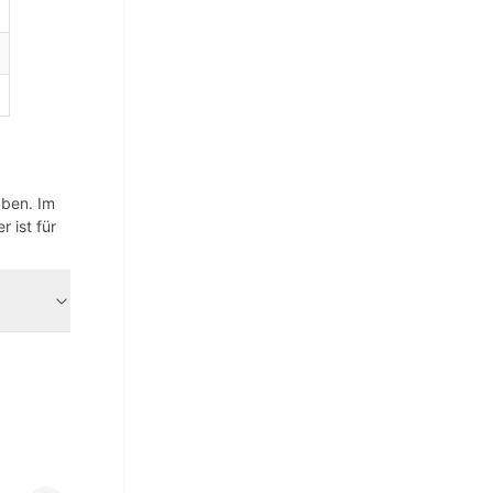
aben. Im
 ist für