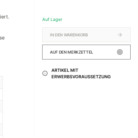
ert.
Auf Lager
IN DEN WARENKORB
se
AUF DEN MERKZETTEL
ARTIKEL MIT
ERWERBSVORAUSSETZUNG