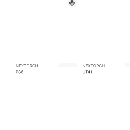
NEXTORCH
NEXTORCH
P86
UT41