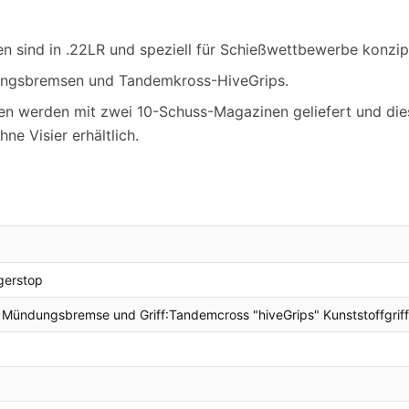
 sind in .22LR und speziell für Schießwettbewerbe konzipi
ndungsbremsen und Tandemkross-HiveGrips.
en werden mit zwei 10-Schuss-Magazinen geliefert und die
ne Visier erhältlich.
gerstop
Mündungsbremse und Griff:Tandemcross "hiveGrips" Kunststoffgriff