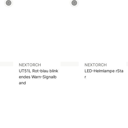
NEXTORCH
NEXTORCH
UT51L Rot-blau blink
LED-Helmlampe rSta
endes Warn-Signalb
r
and