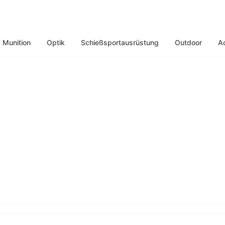
Munition
Optik
Schießsportausrüstung
Outdoor
A