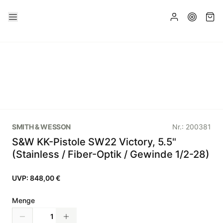
SMITH & WESSON
Nr.:
200381
S&W KK-Pistole SW22 Victory, 5.5"
(Stainless / Fiber-Optik / Gewinde 1/2-28)
UVP:
848,00 €
Menge