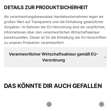
DETAILS ZUR PRODUKTSICHERHEIT
Als verantwortungsbewusstes Handelsunternehmen legen wir
großen Wert auf Transparenz und die Einhaltung gesetzlicher
Vorgaben. Im Rahmen der EU-Verordnung sind wir verpflichtet,
Informationen über den verantwortlichen Wirtschaftsakteur
bereitzustellen. Dieser ist für die Einhaltung der EU-Vorschriften
zu unseren Produkten verantwortlich.
Verantwortlicher Wirtschaftsakteur gemäß EU-
Verordnung
DAS KÖNNTE DIR AUCH GEFALLEN