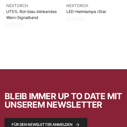
NEXTORCH
NEXTORCH
UT51L Rot-blau blinkendes
LED-Helmlampe rStar
Warn-Signalband
BLEIB IMMER UP TO DATE MIT
UNSEREM NEWSLETTER
FÜR DEN NEWSLETTER ANMELDEN