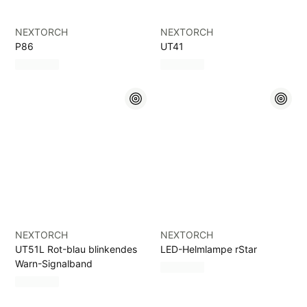
NEXTORCH
NEXTORCH
P86
UT41
NEXTORCH
NEXTORCH
UT51L Rot-blau blinkendes
LED-Helmlampe rStar
Warn-Signalband