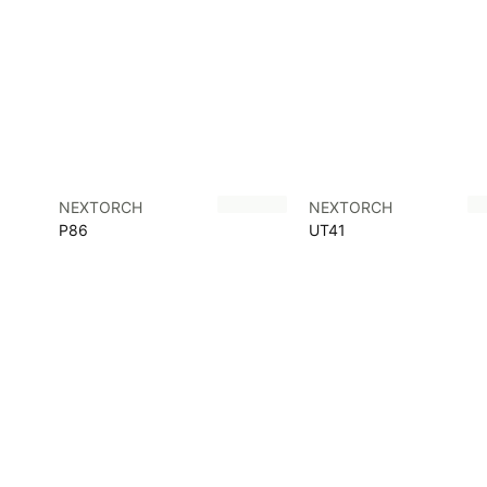
NEXTORCH
NEXTORCH
P86
UT41