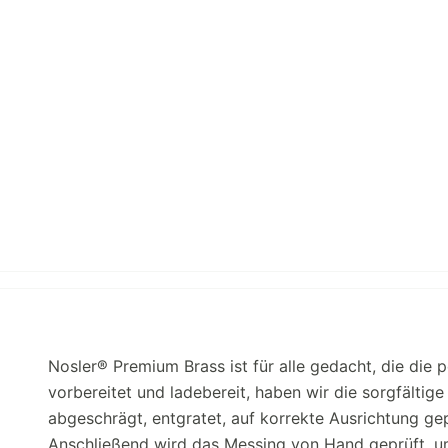
Nosler® Premium Brass ist für alle gedacht, die die
vorbereitet und ladebereit, haben wir die sorgfälti
abgeschrägt, entgratet, auf korrekte Ausrichtung gepr
Anschließend wird das Messing von Hand geprüft, u