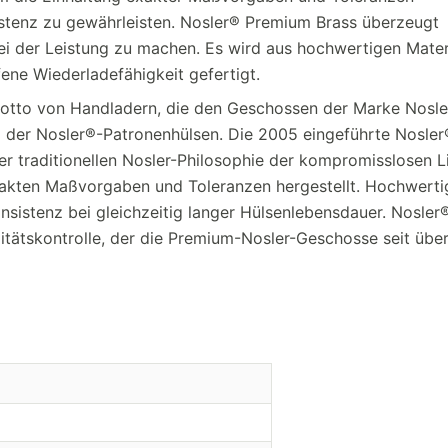
istenz zu gewährleisten. Nosler® Premium Brass überzeugt
i der Leistung zu machen. Es wird aus hochwertigen Mater
ene Wiederladefähigkeit gefertigt.
Motto von Handladern, die den Geschossen der Marke Nosle
g der Nosler®-Patronenhülsen. Die 2005 eingeführte Nosler
 der traditionellen Nosler-Philosophie der kompromisslosen L
akten Maßvorgaben und Toleranzen hergestellt. Hochwerti
nsistenz bei gleichzeitig langer Hülsenlebensdauer. Nosler
itätskontrolle, der die Premium-Nosler-Geschosse seit übe