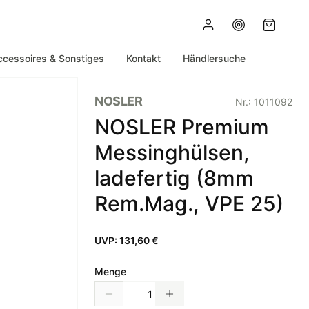
ccessoires & Sonstiges
Kontakt
Händlersuche
NOSLER
Nr.:
1011092
NOSLER Premium
Messinghülsen,
ladefertig (8mm
Rem.Mag., VPE 25)
UVP:
131,60 €
Menge