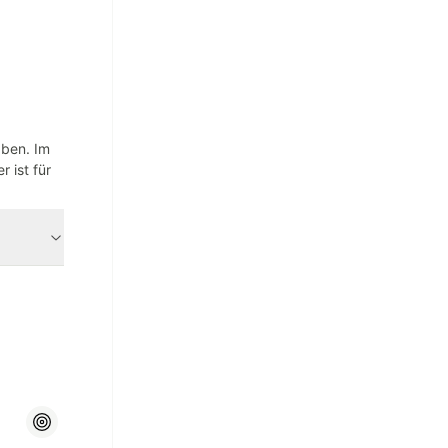
aben. Im
 ist für