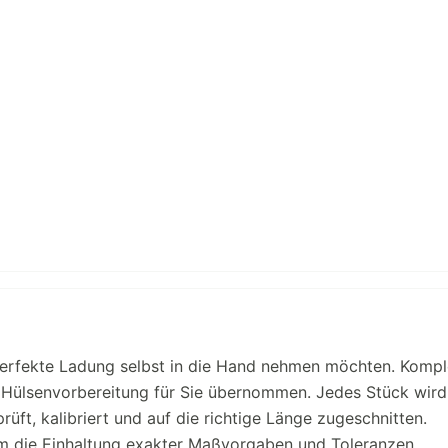
 perfekte Ladung selbst in die Hand nehmen möchten. Kompl
ge Hülsenvorbereitung für Sie übernommen. Jedes Stück wird
üft, kalibriert und auf die richtige Länge zugeschnitten.
m die Einhaltung exakter Maßvorgaben und Toleranzen