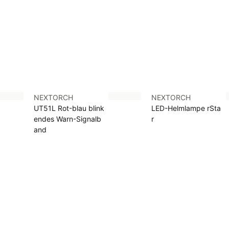
NEXTORCH
NEXTORCH
UT51L Rot-blau blink
LED-Helmlampe rSta
endes Warn-Signalb
r
and