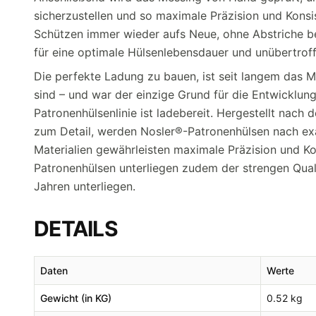
sicherzustellen und so maximale Präzision und Kons
Schützen immer wieder aufs Neue, ohne Abstriche be
für eine optimale Hülsenlebensdauer und unübertroff
Die perfekte Ladung zu bauen, ist seit langem das 
sind – und war der einzige Grund für die Entwicklun
Patronenhülsenlinie ist ladebereit. Hergestellt nach
zum Detail, werden Nosler®-Patronenhülsen nach ex
Materialien gewährleisten maximale Präzision und Ko
Patronenhülsen unterliegen zudem der strengen Qual
Jahren unterliegen.
DETAILS
Daten
Werte
Gewicht (in KG)
0.52 kg