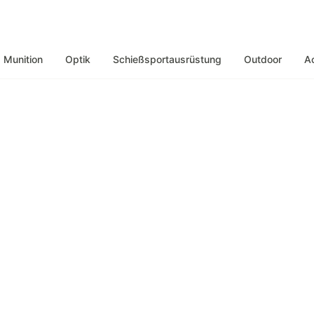
Munition
Optik
Schießsportausrüstung
Outdoor
A