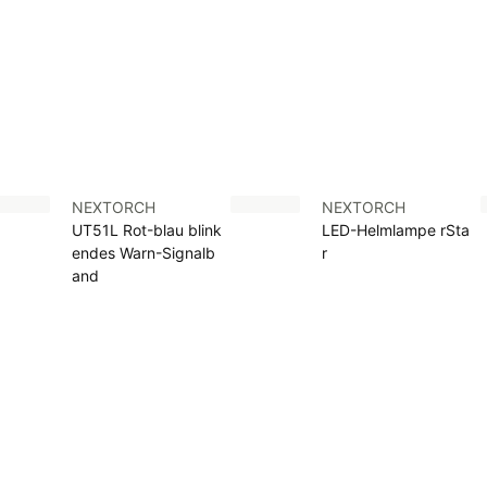
NEXTORCH
NEXTORCH
UT51L Rot-blau blink
LED-Helmlampe rSta
endes Warn-Signalb
r
and