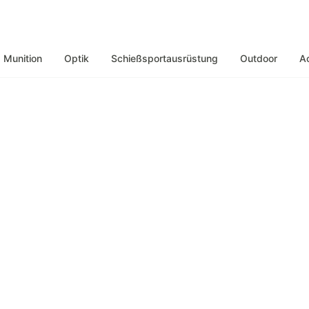
Munition
Optik
Schießsportausrüstung
Outdoor
A