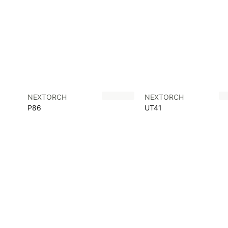
NEXTORCH
NEXTORCH
P86
UT41