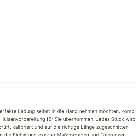
 perfekte Ladung selbst in die Hand nehmen möchten. Kompl
ge Hülsenvorbereitung für Sie übernommen. Jedes Stück wird
üft, kalibriert und auf die richtige Länge zugeschnitten.
m die Einhaltung exakter Maßvorgaben und Toleranzen