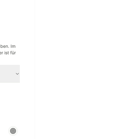
aben. Im
 ist für