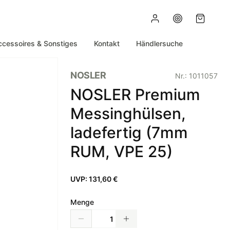
ccessoires & Sonstiges
Kontakt
Händlersuche
NOSLER
Nr.:
1011057
NOSLER Premium
Messinghülsen,
ladefertig (7mm
RUM, VPE 25)
UVP:
131,60 €
Menge