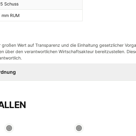
25 Schuss
7 mm RUM
großen Wert auf Transparenz und die Einhaltung gesetzlicher Vorg
n über den verantwortlichen Wirtschaftsakteur bereitzustellen. Dieser
ntwortlich.
ordnung
ALLEN