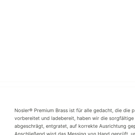
Nosler® Premium Brass ist für alle gedacht, die die
vorbereitet und ladebereit, haben wir die sorgfälti
abgeschrägt, entgratet, auf korrekte Ausrichtung gepr
Anschließend wird das Messing von Hand geprüft, u