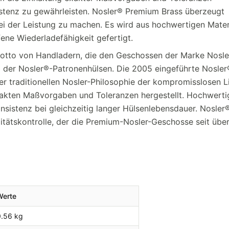
istenz zu gewährleisten. Nosler® Premium Brass überzeugt
i der Leistung zu machen. Es wird aus hochwertigen Mater
ene Wiederladefähigkeit gefertigt.
Motto von Handladern, die den Geschossen der Marke Nosle
g der Nosler®-Patronenhülsen. Die 2005 eingeführte Nosler
 der traditionellen Nosler-Philosophie der kompromisslosen L
akten Maßvorgaben und Toleranzen hergestellt. Hochwerti
nsistenz bei gleichzeitig langer Hülsenlebensdauer. Nosler
itätskontrolle, der die Premium-Nosler-Geschosse seit übe
Werte
0.56 kg