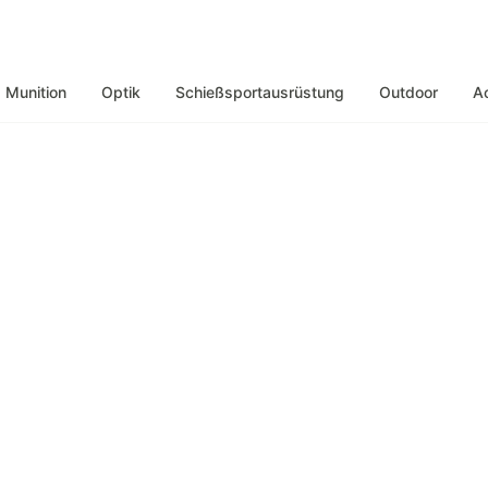
Munition
Optik
Schießsportausrüstung
Outdoor
A