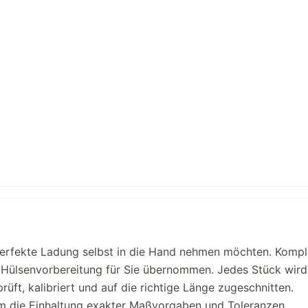
 perfekte Ladung selbst in die Hand nehmen möchten. Kompl
ge Hülsenvorbereitung für Sie übernommen. Jedes Stück wird
üft, kalibriert und auf die richtige Länge zugeschnitten.
m die Einhaltung exakter Maßvorgaben und Toleranzen