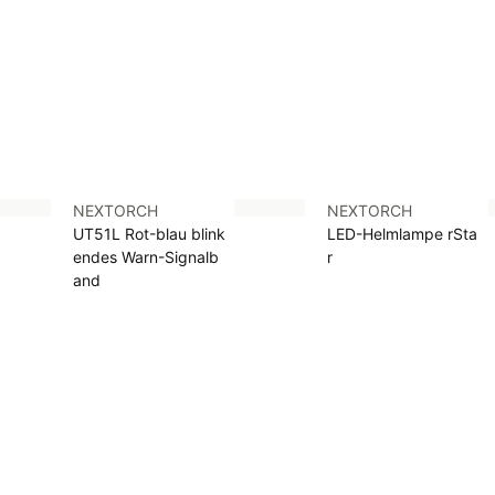
NEXTORCH
NEXTORCH
UT51L Rot-blau blink
LED-Helmlampe rSta
endes Warn-Signalb
r
and