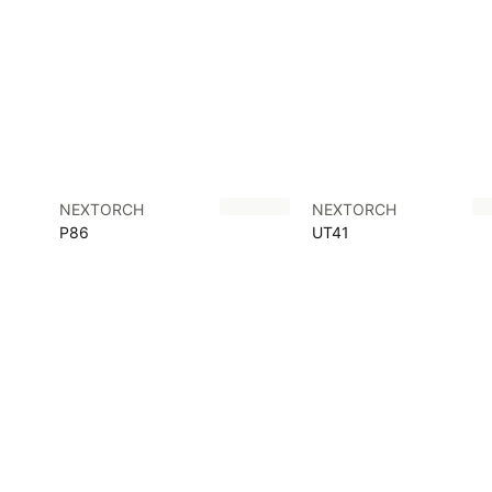
NEXTORCH
NEXTORCH
P86
UT41