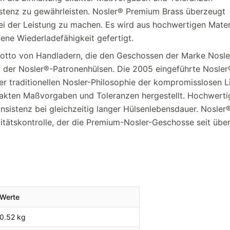
istenz zu gewährleisten. Nosler® Premium Brass überzeugt
i der Leistung zu machen. Es wird aus hochwertigen Mater
ene Wiederladefähigkeit gefertigt.
Motto von Handladern, die den Geschossen der Marke Nosle
g der Nosler®-Patronenhülsen. Die 2005 eingeführte Nosler
 der traditionellen Nosler-Philosophie der kompromisslosen L
akten Maßvorgaben und Toleranzen hergestellt. Hochwerti
nsistenz bei gleichzeitig langer Hülsenlebensdauer. Nosler
itätskontrolle, der die Premium-Nosler-Geschosse seit übe
Werte
0.52 kg