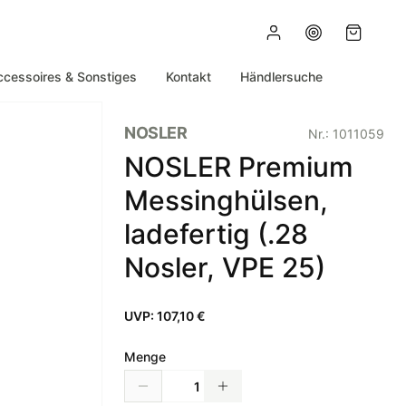
ccessoires & Sonstiges
Kontakt
Händlersuche
NOSLER
Nr.:
1011059
NOSLER Premium
Messinghülsen,
ladefertig (.28
Nosler, VPE 25)
UVP:
107,10 €
Menge