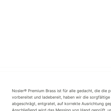
Nosler® Premium Brass ist für alle gedacht, die die
vorbereitet und ladebereit, haben wir die sorgfälti
abgeschrägt, entgratet, auf korrekte Ausrichtung gepr
Anschließend wird das Messing von Hand geprüft, u