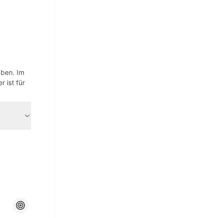
aben. Im
 ist für