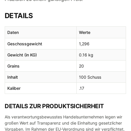
DETAILS
Daten
Werte
Geschossgewicht
1,296
Gewicht (in KG)
0.16 kg
Grains
20
Inhalt
100 Schuss
Kaliber
.17
DETAILS ZUR PRODUKTSICHERHEIT
Als verantwortungsbewusstes Handelsunternehmen legen wir
großen Wert auf Transparenz und die Einhaltung gesetzlicher
Vorgaben. Im Rahmen der EU-Verordnung sind wir verpflichtet,