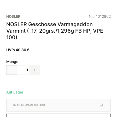
NOSLER
Nr.:
1012802
NOSLER Geschosse Varmageddon
Varmint ( .17, 20grs./1,296g FB HP, VPE
100)
UVP:
40,80 €
Menge
Auf Lager
IN DEN WARENKORB