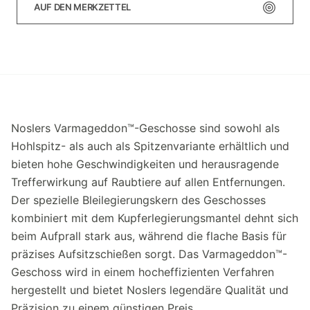
AUF DEN MERKZETTEL
Noslers Varmageddon™-Geschosse sind sowohl als
Hohlspitz- als auch als Spitzenvariante erhältlich und
bieten hohe Geschwindigkeiten und herausragende
Trefferwirkung auf Raubtiere auf allen Entfernungen.
Der spezielle Bleilegierungskern des Geschosses
kombiniert mit dem Kupferlegierungsmantel dehnt sich
beim Aufprall stark aus, während die flache Basis für
präzises Aufsitzschießen sorgt. Das Varmageddon™-
Geschoss wird in einem hocheffizienten Verfahren
hergestellt und bietet Noslers legendäre Qualität und
Präzision zu einem günstigen Preis.