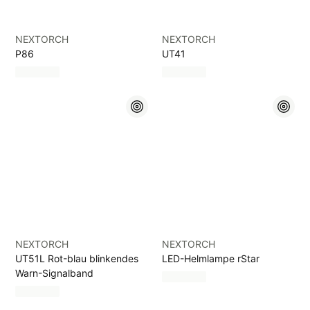
NEXTORCH
NEXTORCH
P86
UT41
NEXTORCH
NEXTORCH
UT51L Rot-blau blinkendes
LED-Helmlampe rStar
Warn-Signalband