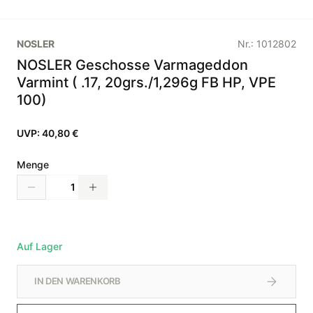
NOSLER
Nr.:
1012802
NOSLER Geschosse Varmageddon
Varmint ( .17, 20grs./1,296g FB HP, VPE
100)
UVP:
40,80 €
Menge
Auf Lager
IN DEN WARENKORB