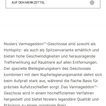
AUF DEN MERKZETTEL
Noslers Varmageddon™-Geschosse sind sowohl als
Hohlspitz- als auch als Spitzenvariante erhältlich und
bieten hohe Geschwindigkeiten und herausragende
Trefferwirkung auf Raubtiere auf allen Entfernungen.
Der spezielle Bleilegierungskern des Geschosses
kombiniert mit dem Kupferlegierungsmantel dehnt sich
beim Aufprall stark aus, während die flache Basis für
präzises Aufsitzschießen sorgt. Das Varmageddon™-
Geschoss wird in einem hocheffizienten Verfahren
hergestellt und bietet Noslers legendäre Qualität und
Präzision zu einem günstigen Preis.