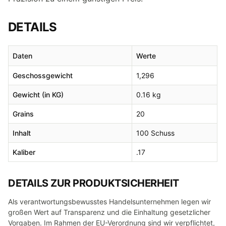
DETAILS
Daten
Werte
Geschossgewicht
1,296
Gewicht (in KG)
0.16 kg
Grains
20
Inhalt
100 Schuss
Kaliber
.17
DETAILS ZUR PRODUKTSICHERHEIT
Als verantwortungsbewusstes Handelsunternehmen legen wir
großen Wert auf Transparenz und die Einhaltung gesetzlicher
Vorgaben. Im Rahmen der EU-Verordnung sind wir verpflichtet,