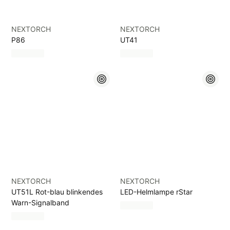
NEXTORCH
NEXTORCH
P86
UT41
NEXTORCH
NEXTORCH
UT51L Rot-blau blinkendes
LED-Helmlampe rStar
Warn-Signalband