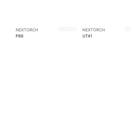
NEXTORCH
NEXTORCH
P86
UT41