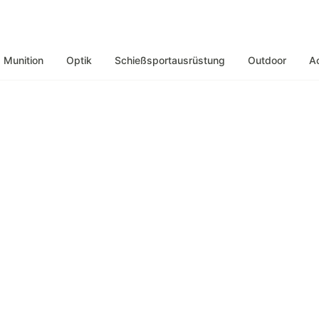
Munition
Optik
Schießsportausrüstung
Outdoor
A