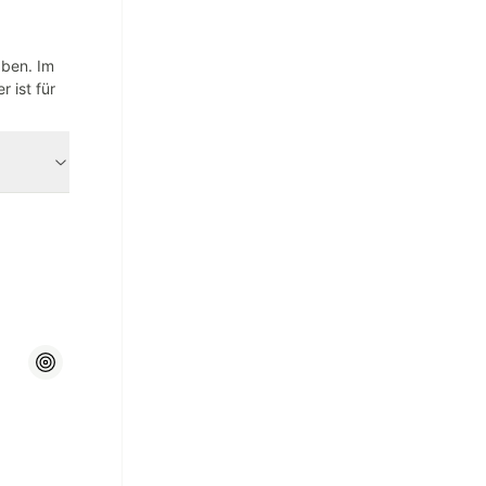
aben. Im
 ist für