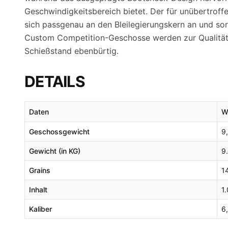
Geschwindigkeitsbereich bietet. Der für unübertroff
sich passgenau an den Bleilegierungskern an und sor
Custom Competition-Geschosse werden zur Qualitäts
Schießstand ebenbürtig.
DETAILS
Daten
W
Geschossgewicht
9
Gewicht (in KG)
9
Grains
1
Inhalt
1
Kaliber
6