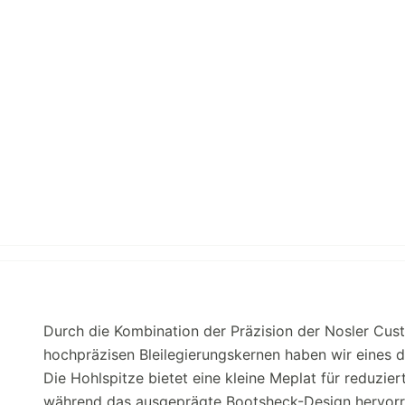
Durch die Kombination der Präzision der Nosler Cu
hochpräzisen Bleilegierungskernen haben wir eines
Die Hohlspitze bietet eine kleine Meplat für reduzi
während das ausgeprägte Bootsheck-Design hervorr