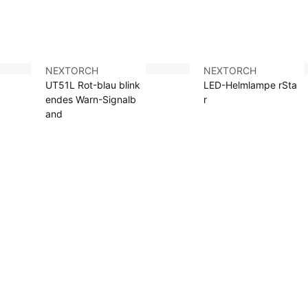
NEXTORCH
NEXTORCH
UT51L Rot-blau blink
LED-Helmlampe rSta
endes Warn-Signalb
r
and