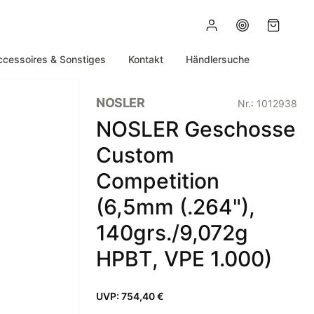
ccessoires & Sonstiges
Kontakt
Händlersuche
NOSLER
Nr.:
1012938
NOSLER Geschosse
Custom
Competition
(6,5mm (.264"),
140grs./9,072g
HPBT, VPE 1.000)
UVP:
754,40 €