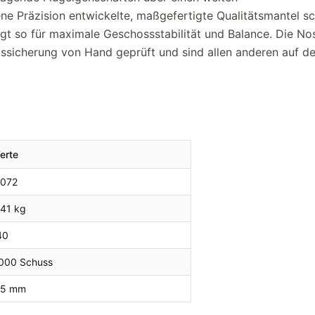
ene Präzision entwickelte, maßgefertigte Qualitätsmantel s
gt so für maximale Geschossstabilität und Balance. Die Nos
sicherung von Hand geprüft und sind allen anderen auf d
erte
,072
.41 kg
40
.000 Schuss
,5 mm