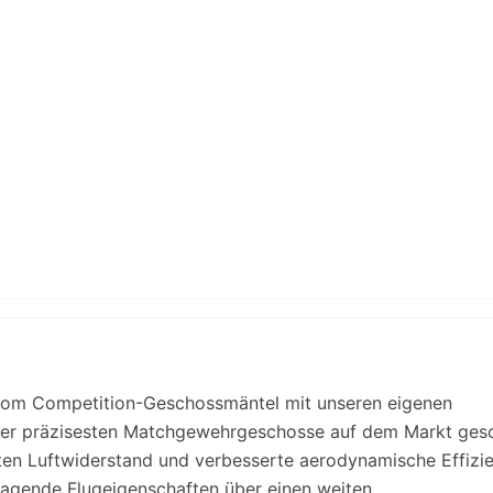
stom Competition-Geschossmäntel mit unseren eigenen
 der präzisesten Matchgewehrgeschosse auf dem Markt gesc
erten Luftwiderstand und verbesserte aerodynamische Effizie
agende Flugeigenschaften über einen weiten