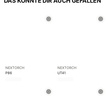
DAS KÖNNTE DIR AUCH GEFALLEN
NEXTORCH
NEXTORCH
P86
UT41