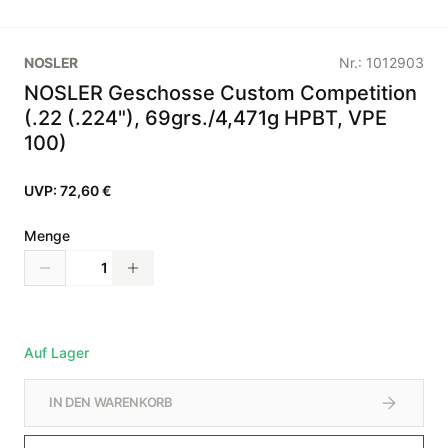
NOSLER
Nr.:
1012903
NOSLER Geschosse Custom Competition
(.22 (.224"), 69grs./4,471g HPBT, VPE
100)
UVP:
72,60 €
Menge
Auf Lager
IN DEN WARENKORB