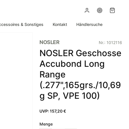
ccessoires & Sonstiges
Kontakt
Händlersuche
NOSLER
Nr.:
1012116
NOSLER Geschosse
Accubond Long
Range
(.277",165grs./10,69
g SP, VPE 100)
UVP:
157,20 €
Menge