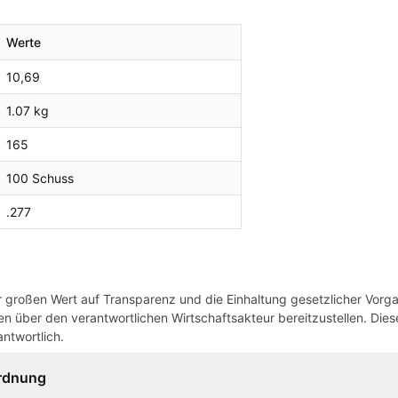
Werte
10,69
1.07 kg
165
100 Schuss
.277
großen Wert auf Transparenz und die Einhaltung gesetzlicher Vorg
n über den verantwortlichen Wirtschaftsakteur bereitzustellen. Dieser
ntwortlich.
ordnung