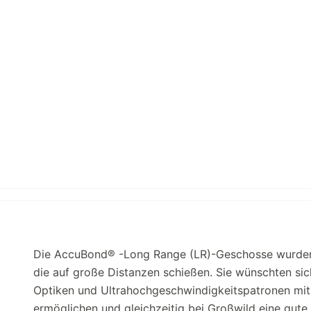
Die AccuBond® -Long Range (LR)-Geschosse wurden a
die auf große Distanzen schießen. Sie wünschten si
Optiken und Ultrahochgeschwindigkeitspatronen mit
ermöglichen und gleichzeitig bei Großwild eine gut