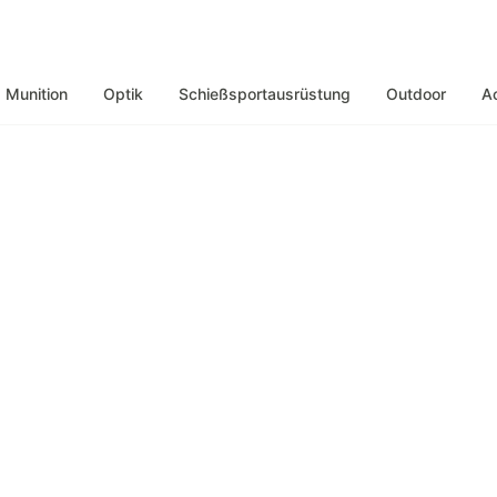
Munition
Optik
Schießsportausrüstung
Outdoor
A