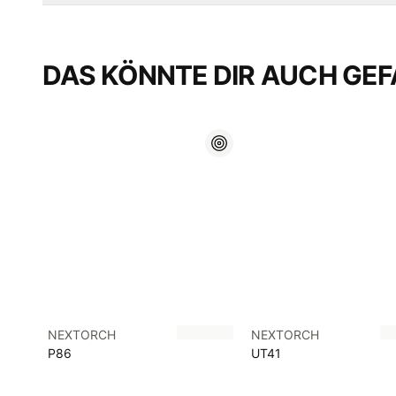
DAS KÖNNTE DIR AUCH GEF
NEXTORCH
NEXTORCH
P86
UT41