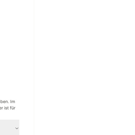
aben. Im
 ist für