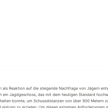
ls Reaktion auf die steigende Nachfrage von Jägern entw
ch ein Jagdgeschoss, das mit dem heutigen Standard hochw
halten konnte, um Schussdistanzen von über 900 Metern z
e Leistung zu erzielen. Um diesen extremen Anforderungen 