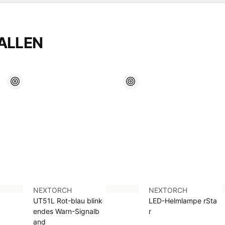
ALLEN
NEXTORCH
NEXTORCH
UT51L Rot-blau blink
LED-Helmlampe rSta
endes Warn-Signalb
r
and