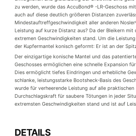
zu werden, wurde das AccuBond® -LR-Geschoss mit e
auch auf diese deutlich größeren Distanzen zuverläs
Mindestauftreffgeschwindigkeit aller anderen Nosle
Leistung auf kurze Distanz aus? Da der Bleikern mi
extremen Geschwindigkeiten stand. Um die Leistung b
der Kupfermantel konisch geformt: Er ist an der Spi
Der einzigartige konische Mantel und das patentie
Geschosses ermöglichen eine schnelle Expansion für
Dies ermöglicht tiefes Eindringen und erhebliche G
schlanke, leistungsstarke Bootsheck-Basis des Gesc
wurde für verheerende Leistung auf alle praktischen 
Durchschlagskraft für saubere Tötungen in jeder Si
extremsten Geschwindigkeiten stand und ist auf Leis
DETAILS