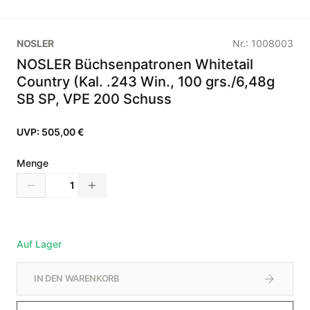
NOSLER
Nr.:
1008003
NOSLER Büchsenpatronen Whitetail
Country (Kal. .243 Win., 100 grs./6,48g
SB SP, VPE 200 Schuss
UVP:
505,00 €
Menge
Auf Lager
IN DEN WARENKORB