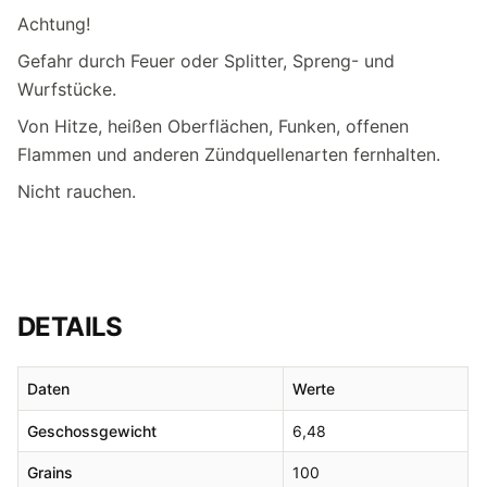
Achtung!
Gefahr durch Feuer oder Splitter, Spreng- und
Wurfstücke.
Von Hitze, heißen Oberflächen, Funken, offenen
Flammen und anderen Zündquellenarten fernhalten.
Nicht rauchen.
DETAILS
Daten
Werte
Geschossgewicht
6,48
Grains
100