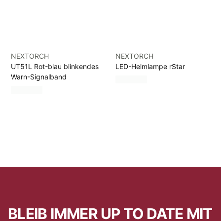
NEXTORCH
NEXTORCH
UT51L Rot-blau blinkendes
LED-Helmlampe rStar
Warn-Signalband
BLEIB IMMER UP TO DATE MIT