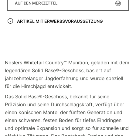
AUF DEN MERKZETTEL
ARTIKEL MIT ERWERBSVORAUSSETZUNG
Noslers Whitetail Country™ Munition, geladen mit dem
legendären Solid Base®-Geschoss, basiert auf
jahrzehntelanger Jagderfahrung und wurde speziell
für die Hirschjagd entwickelt.
Das Solid Base®-Geschoss, bekannt für seine
Präzision und seine Durchschlagskraft, verfügt über
einen konischen Mantel der fünften Generation und
einen schweren, festen Boden für tiefes Eindringen
und optimale Expansion und sorgt so für schnelle und
effektive Tötungen. Das Bootsheck-Design und das