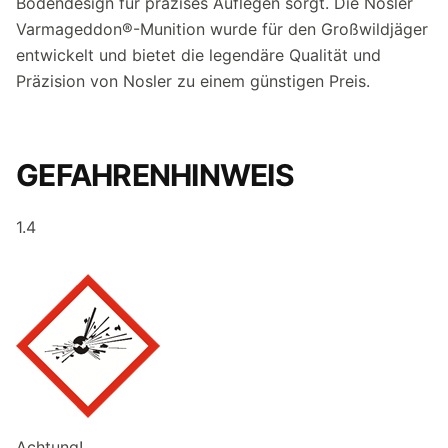
Bodendesign für präzises Auflegen sorgt. Die Nosler
Varmageddon®-Munition wurde für den Großwildjäger
entwickelt und bietet die legendäre Qualität und
Präzision von Nosler zu einem günstigen Preis.
GEFAHRENHINWEIS
1.4
Achtung!