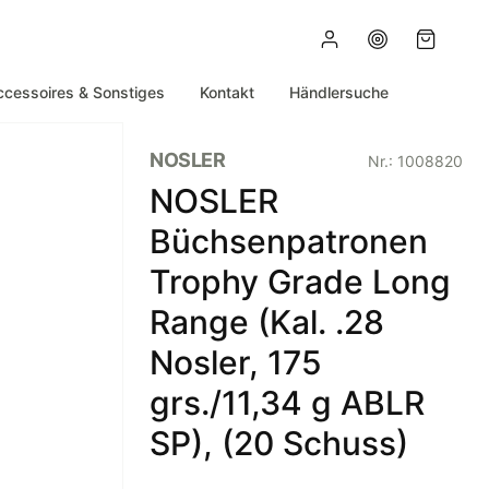
ccessoires & Sonstiges
Kontakt
Händlersuche
NOSLER
Nr.:
1008820
NOSLER
Büchsenpatronen
Trophy Grade Long
Range (Kal. .28
Nosler, 175
grs./11,34 g ABLR
SP), (20 Schuss)