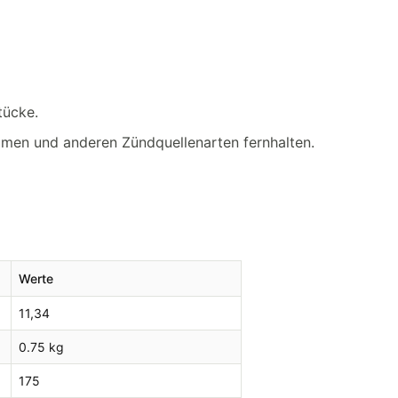
tücke.
mmen und anderen Zündquellenarten fernhalten.
Werte
11,34
0.75 kg
175