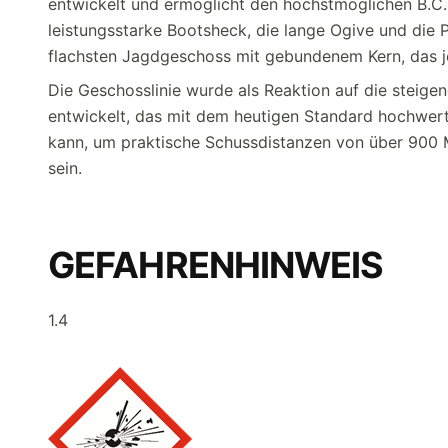
entwickelt und ermöglicht den höchstmöglichen B.C.
leistungsstarke Bootsheck, die lange Ogive und di
flachsten Jagdgeschoss mit gebundenem Kern, das je
Die Geschosslinie wurde als Reaktion auf die stei
entwickelt, das mit dem heutigen Standard hochwer
kann, um praktische Schussdistanzen von über 900 
sein.
GEFAHRENHINWEIS
1.4