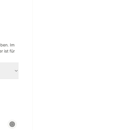
aben. Im
 ist für