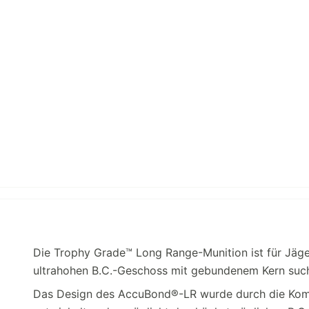
Die Trophy Grade™ Long Range-Munition ist für Jäge
ultrahohen B.C.-Geschoss mit gebundenem Kern suc
Das Design des AccuBond®-LR wurde durch die Kombi