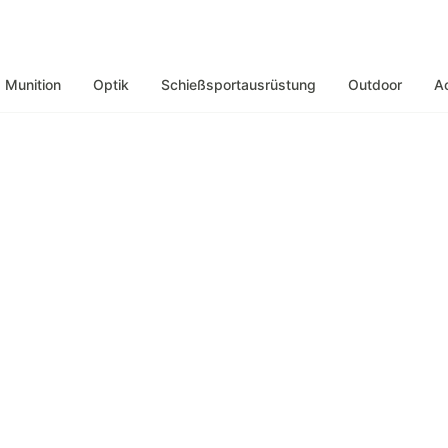
Munition
Optik
Schießsportausrüstung
Outdoor
A