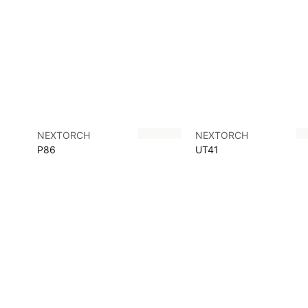
NEXTORCH
NEXTORCH
P86
UT41