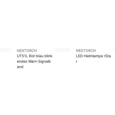
NEXTORCH
NEXTORCH
UT51L Rot-blau blink
LED-Helmlampe rSta
endes Warn-Signalb
r
and