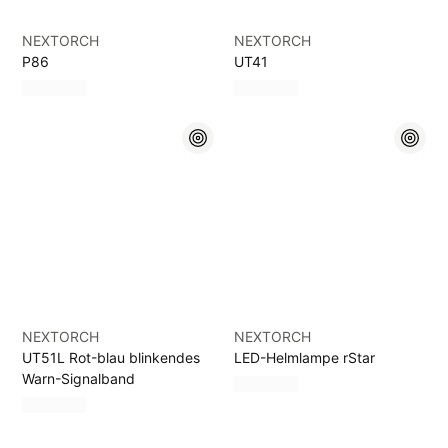
NEXTORCH
NEXTORCH
P86
UT41
NEXTORCH
NEXTORCH
UT51L Rot-blau blinkendes
LED-Helmlampe rStar
Warn-Signalband