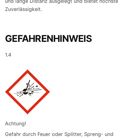
und lange Distanz ausgelegt und bietet höchste
Zuverlässigkeit.
GEFAHRENHINWEIS
1.4
Achtung!
Gefahr durch Feuer oder Splitter, Spreng- und