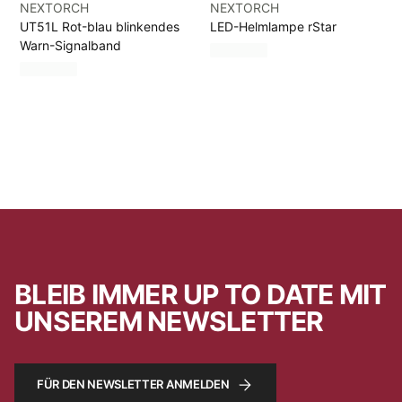
NEXTORCH
NEXTORCH
UT51L Rot-blau blinkendes
LED-Helmlampe rStar
Warn-Signalband
BLEIB IMMER UP TO DATE MIT
UNSEREM NEWSLETTER
FÜR DEN NEWSLETTER ANMELDEN