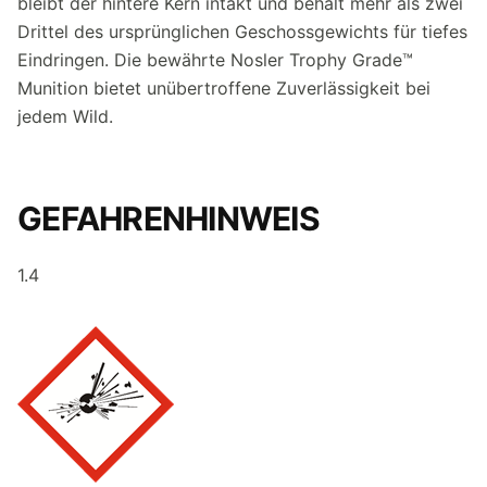
bleibt der hintere Kern intakt und behält mehr als zwei
Drittel des ursprünglichen Geschossgewichts für tiefes
Eindringen. Die bewährte Nosler Trophy Grade™
Munition bietet unübertroffene Zuverlässigkeit bei
jedem Wild.
GEFAHRENHINWEIS
1.4