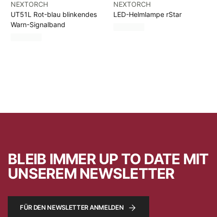
NEXTORCH
NEXTORCH
UT51L Rot-blau blinkendes
LED-Helmlampe rStar
Warn-Signalband
BLEIB IMMER UP TO DATE MIT
UNSEREM NEWSLETTER
FÜR DEN NEWSLETTER ANMELDEN