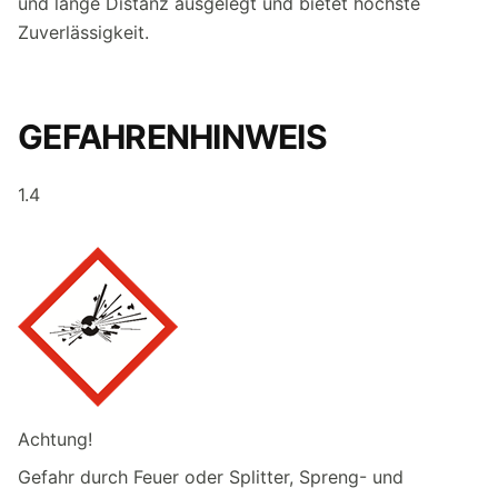
und lange Distanz ausgelegt und bietet höchste
Zuverlässigkeit.
GEFAHRENHINWEIS
1.4
Achtung!
Gefahr durch Feuer oder Splitter, Spreng- und