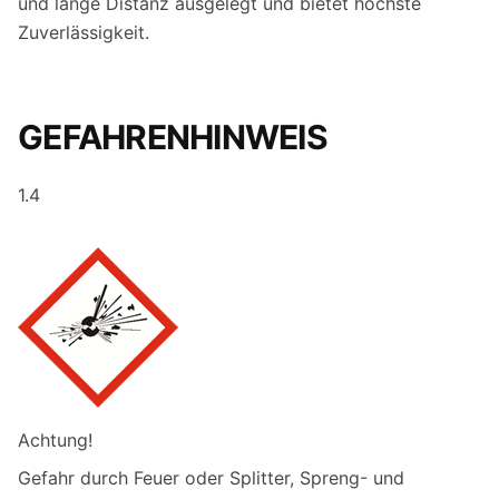
und lange Distanz ausgelegt und bietet höchste
Zuverlässigkeit.
GEFAHRENHINWEIS
1.4
Achtung!
Gefahr durch Feuer oder Splitter, Spreng- und