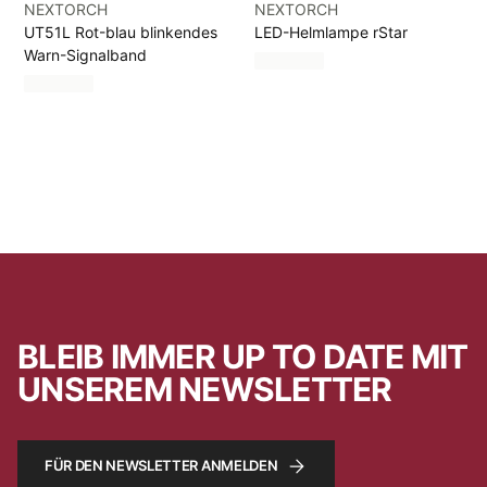
NEXTORCH
NEXTORCH
UT51L Rot-blau blinkendes
LED-Helmlampe rStar
Warn-Signalband
BLEIB IMMER UP TO DATE MIT
UNSEREM NEWSLETTER
FÜR DEN NEWSLETTER ANMELDEN