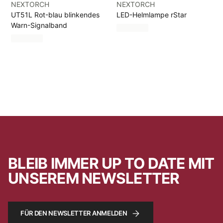
NEXTORCH
NEXTORCH
UT51L Rot-blau blinkendes
LED-Helmlampe rStar
Warn-Signalband
BLEIB IMMER UP TO DATE MIT
UNSEREM NEWSLETTER
FÜR DEN NEWSLETTER ANMELDEN