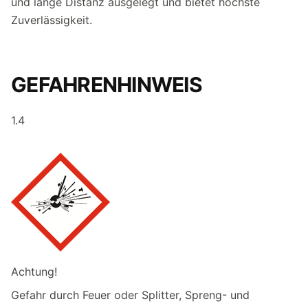
und lange Distanz ausgelegt und bietet höchste
Zuverlässigkeit.
GEFAHRENHINWEIS
1.4
Achtung!
Gefahr durch Feuer oder Splitter, Spreng- und