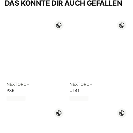
DAS KÖNNTE DIR AUCH GEFALLEN
NEXTORCH
NEXTORCH
P86
UT41