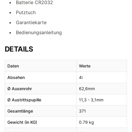
Batterie CR2032
Putztuch
Garantiekarte
Bedienungsanleitung
DETAILS
Daten
Werte
Absehen
4i
Ø
Ausenrohr
62,6
mm
Ø
Austrittspupille
11,3 - 3,1
mm
Gesamtlänge
371
Gewicht (in KG)
0.79 kg