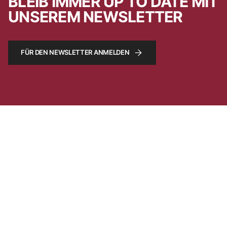
BLEIB IMMER UP TO DATE MIT
UNSEREM NEWSLETTER
FÜR DEN NEWSLETTER ANMELDEN