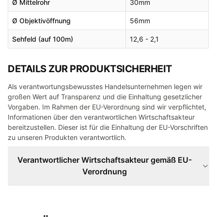
Ø
Mittelrohr
30
mm
Ø
Objektivöffnung
56
mm
Sehfeld (auf 100m)
12,6 - 2,1
DETAILS ZUR PRODUKTSICHERHEIT
Als verantwortungsbewusstes Handelsunternehmen legen wir
großen Wert auf Transparenz und die Einhaltung gesetzlicher
Vorgaben. Im Rahmen der EU-Verordnung sind wir verpflichtet,
Informationen über den verantwortlichen Wirtschaftsakteur
bereitzustellen. Dieser ist für die Einhaltung der EU-Vorschriften
zu unseren Produkten verantwortlich.
Verantwortlicher Wirtschaftsakteur gemäß EU-
Verordnung