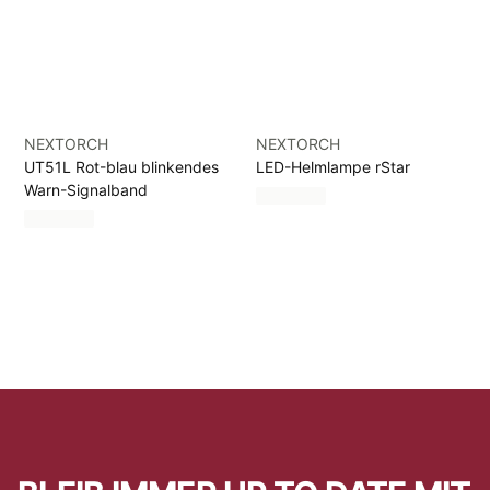
NEXTORCH
NEXTORCH
UT51L Rot-blau blinkendes
LED-Helmlampe rStar
Warn-Signalband