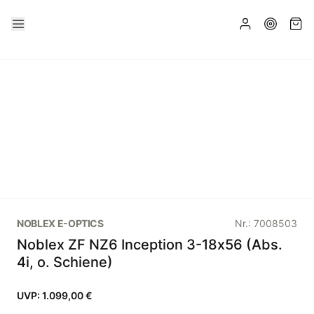
NOBLEX E-OPTICS
Nr.:
7008503
Noblex ZF NZ6 Inception 3-18x56 (Abs.
4i, o. Schiene)
UVP:
1.099,00 €