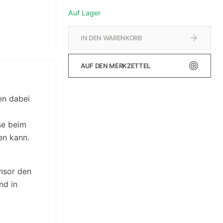
Auf Lager
IN DEN WARENKORB
AUF DEN MERKZETTEL
en dabei
se beim
en kann.
nsor den
nd in