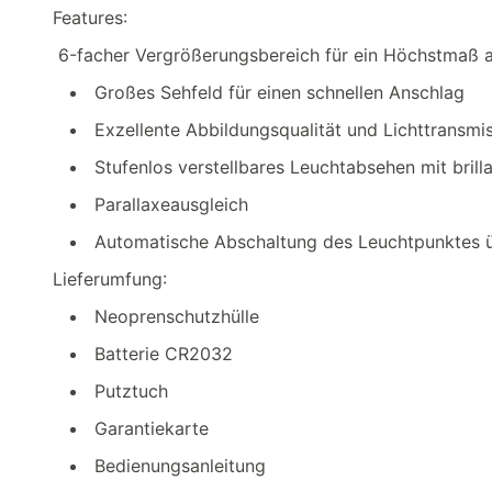
Features:
6-facher Vergrößerungsbereich für ein Höchstmaß an 
Großes Sehfeld für einen schnellen Anschlag
Exzellente Abbildungsqualität und Lichttransm
Stufenlos verstellbares Leuchtabsehen mit brill
Parallaxeausgleich
Automatische Abschaltung des Leuchtpunktes 
Lieferumfung:
Neoprenschutzhülle
Batterie CR2032
Putztuch
Garantiekarte
Bedienungsanleitung