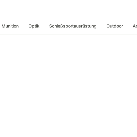
Munition
Optik
Schießsportausrüstung
Outdoor
A