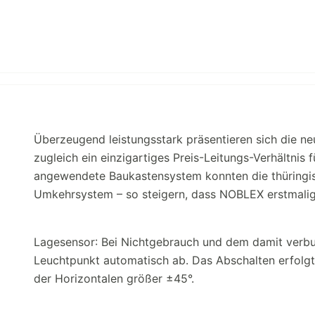
Überzeugend leistungsstark präsentieren sich die ne
zugleich ein einzigartiges Preis-Leitungs-Verhältni
angewendete Baukastensystem konnten die thüringisc
Umkehrsystem – so steigern, dass NOBLEX erstmalig Zi
Lagesensor: Bei Nichtgebrauch und dem damit verbun
Leuchtpunkt automatisch ab. Das Abschalten erfolgt 
der Horizontalen größer ±45°.