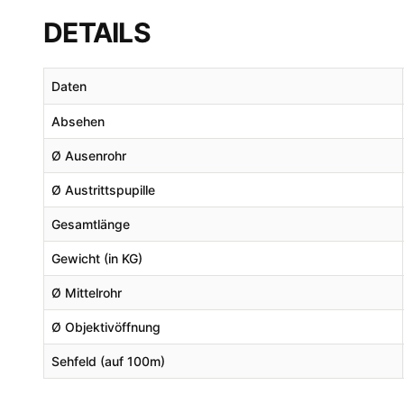
DETAILS
Daten
Absehen
Ø
Ausenrohr
Ø
Austrittspupille
Gesamtlänge
Gewicht (in KG)
Ø
Mittelrohr
Ø
Objektivöffnung
Sehfeld (auf 100m)