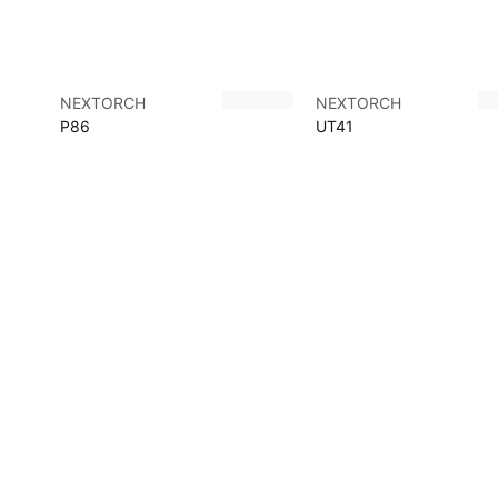
NEXTORCH
NEXTORCH
P86
UT41