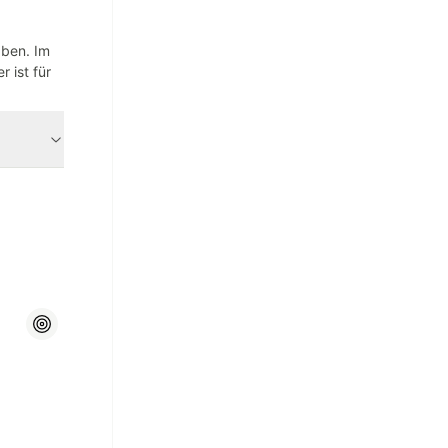
aben. Im
 ist für