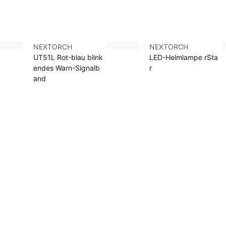
NEXTORCH
NEXTORCH
UT51L Rot-blau blink
LED-Helmlampe rSta
endes Warn-Signalb
r
and