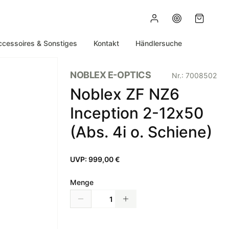
ccessoires & Sonstiges
Kontakt
Händlersuche
NOBLEX E-OPTICS
Nr.:
7008502
Noblex ZF NZ6
Inception 2-12x50
(Abs. 4i o. Schiene)
UVP:
999,00 €
Menge