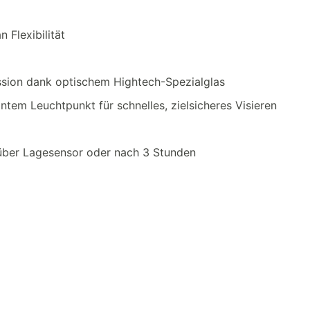
Flexibilität
ission dank optischem Hightech-Spezialglas
antem Leuchtpunkt für schnelles, zielsicheres Visieren
über Lagesensor oder nach 3 Stunden