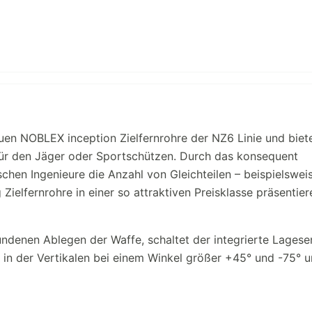
uen NOBLEX inception Zielfernrohre der NZ6 Linie und biet
s für den Jäger oder Sportschützen. Durch das konsequent
hen Ingenieure die Anzahl von Gleichteilen – beispielswei
elfernrohre in einer so attraktiven Preisklasse präsentier
denen Ablegen der Waffe, schaltet der integrierte Lagese
in der Vertikalen bei einem Winkel größer +45° und -75° u