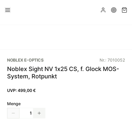
NOBLEX E-OPTICS
Nr.:
7010052
Noblex Sight NV 1x25 CS, f. Glock MOS-
System, Rotpunkt
UVP:
499,00 €
Menge