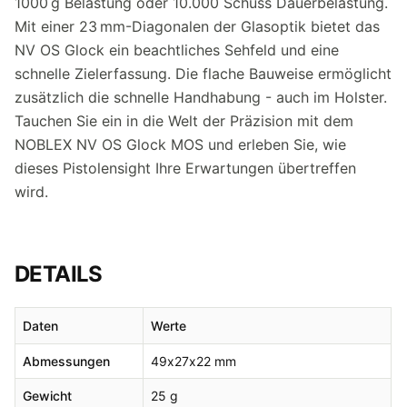
1000 g Belastung oder 10.000 Schuss Dauerbelastung.
Mit einer 23 mm-Diagonalen der Glasoptik bietet das
NV OS Glock ein beachtliches Sehfeld und eine
schnelle Zielerfassung. Die flache Bauweise ermöglicht
zusätzlich die schnelle Handhabung - auch im Holster.
Tauchen Sie ein in die Welt der Präzision mit dem
NOBLEX NV OS Glock MOS und erleben Sie, wie
dieses Pistolensight Ihre Erwartungen übertreffen
wird.
DETAILS
Daten
Werte
Abmessungen
49x27x22 mm
Gewicht
25 g