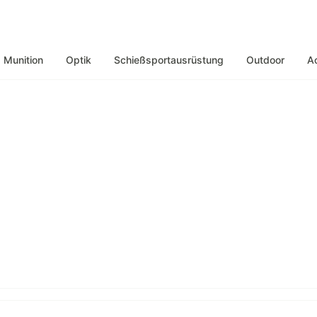
Munition
Optik
Schießsportausrüstung
Outdoor
A