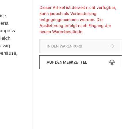
Dieser Artikel ist derzeit nicht verfügbar,
kann jedoch als Vorbestellung
ise
entgegengenommen werden. Die
erst
Auslieferung erfolgt nach Eingang der
Kompass
neuen Warenbestände.
leich,
ässig
IN DEN WARENKORB
Gehäuse,
AUF DEN MERKZETTEL