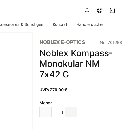
ccessoires & Sonstiges
Kontakt
Händlersuche
NOBLEX E-OPTICS
Nr.:
701268
Noblex Kompass-
Monokular NM
7x42 C
UVP:
279,00 €
Menge