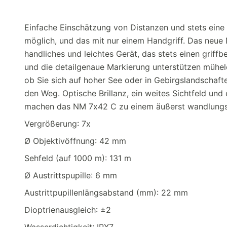
Einfache Einschätzung von Distanzen und stets eine p
möglich, und das mit nur einem Handgriff. Das neue
handliches und leichtes Gerät, das stets einen griffb
und die detailgenaue Markierung unterstützen mühel
ob Sie sich auf hoher See oder in Gebirgslandschaft
den Weg. Optische Brillanz, ein weites Sichtfeld un
machen das NM 7x42 C zu einem äußerst wandlungsf
Vergrößerung: 7x
Ø Objektivöffnung: 42 mm
Sehfeld (auf 1000 m): 131 m
Ø Austrittspupille: 6 mm
Austrittpupillenlängsabstand (mm): 22 mm
Dioptrienausgleich: ±2