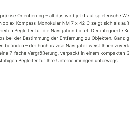
räzise Orientierung – all das wird jetzt auf spielerische We
 Noblex Kompass-Monokular NM 7 x 42 C zeigt sich als äuß
ereiten Begleiter für die Navigation bietet. Der integrierte 
os bei der Bestimmung der Entfernung zu Objekten. Ganz g
en befinden – der hochpräzise Navigator weist Ihnen zuverl
d eine 7-fache Vergrößerung, verpackt in einem kompakten 
ähigen Begleiter für Ihre Unternehmungen unterwegs.