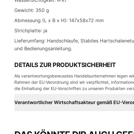
Wasserdichtigkeit: IPX7
Gewicht: 350 g
Abmessung (L x B x H): 147x58x72 mm
Strichplatte: ja
Lieferumfang: Handschlaufe, Stabiles Hartschalenetu
und Bedienungsanleitung.
DETAILS ZUR PRODUKTSICHERHEIT
Als verantwortungsbewusstes Handelsunternehmen legen wir 
Rahmen der EU-Verordnung sind wir verpflichtet, Informatione
die Einhaltung der EU-Vorschriften zu unseren Produkten vera
Verantwortlicher Wirtschaftsakteur gemäß EU-Ver