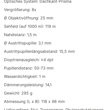
Optisches System: Dachkant-Prisma
Vergrößerung: 8x
Ø Objektivöffnung: 25 mm
Sehfeld (auf 1000 m): 119 m
Nahdistanz: 1,5 m
Ø Austrittspupille: 3,1 mm
Austrittpupillenlängsabstand: 15,5 mm
Dioptrienausgleich: ±4 dpt
Pupillendistanz: 50-73 mm
Wasserdichtigkeit: 1 m
Dämmerungsleistung: 14,1
Gewicht: 295 g
Abmessung (L x B): 118 x 98 mm
Lieferumfang: Etui, Trageriemen, Okularschutzkappen,