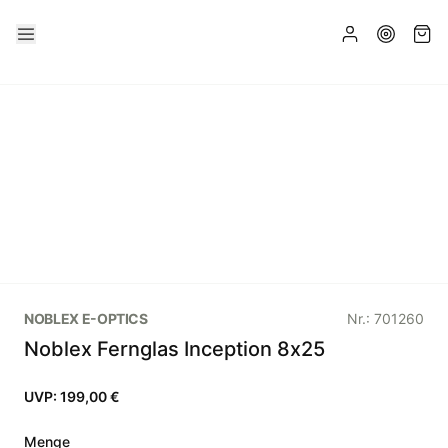
NOBLEX E-OPTICS
Nr.:
701260
Noblex Fernglas Inception 8x25
UVP:
199,00 €
Menge