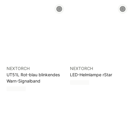
NEXTORCH
NEXTORCH
UT51L Rot-blau blinkendes
LED-Helmlampe rStar
Warn-Signalband