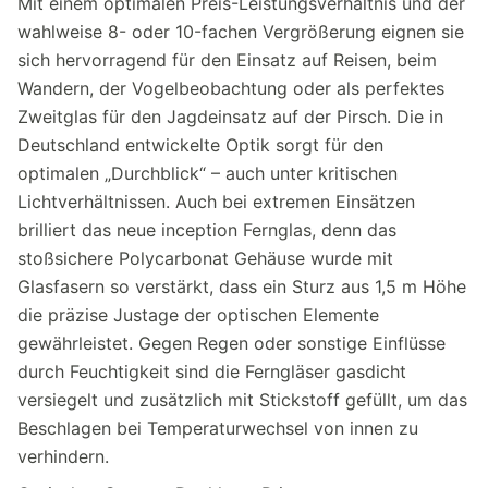
Mit einem optimalen Preis-Leistungsverhältnis und der
wahlweise 8- oder 10-fachen Vergrößerung eignen sie
sich hervorragend für den Einsatz auf Reisen, beim
Wandern, der Vogelbeobachtung oder als perfektes
Zweitglas für den Jagdeinsatz auf der Pirsch. Die in
Deutschland entwickelte Optik sorgt für den
optimalen „Durchblick“ – auch unter kritischen
Lichtverhältnissen. Auch bei extremen Einsätzen
brilliert das neue inception Fernglas, denn das
stoßsichere Polycarbonat Gehäuse wurde mit
Glasfasern so verstärkt, dass ein Sturz aus 1,5 m Höhe
die präzise Justage der optischen Elemente
gewährleistet. Gegen Regen oder sonstige Einflüsse
durch Feuchtigkeit sind die Ferngläser gasdicht
versiegelt und zusätzlich mit Stickstoff gefüllt, um das
Beschlagen bei Temperaturwechsel von innen zu
verhindern.