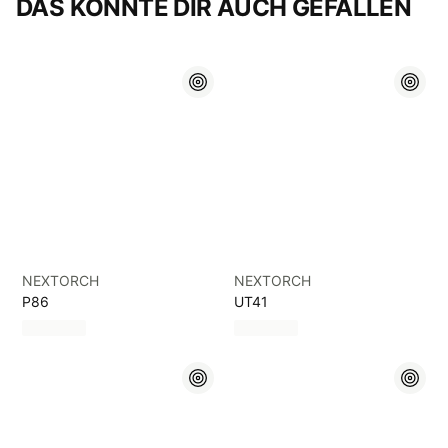
DAS KÖNNTE DIR AUCH GEFALLEN
NEXTORCH
NEXTORCH
P86
UT41