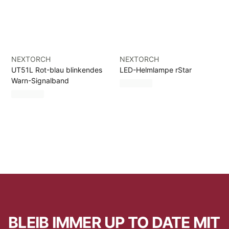
NEXTORCH
NEXTORCH
UT51L Rot-blau blinkendes
LED-Helmlampe rStar
Warn-Signalband
BLEIB IMMER UP TO DATE MIT