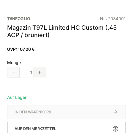
TANFOGLIO
Nr.:
2034091
Magazin T97L Limited HC Custom (.45
ACP / brüniert)
UVP:
107,00 €
Menge
Auf Lager
IN DEN WARENKORB
AUF DEN MERKZETTEL