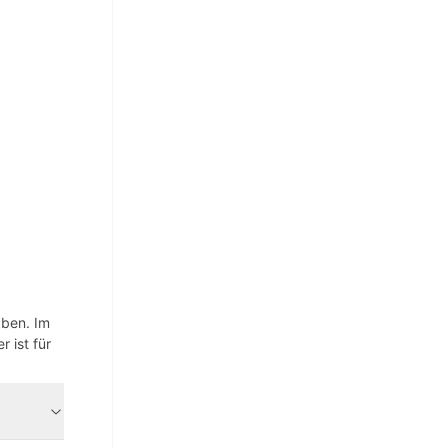
aben. Im
 ist für