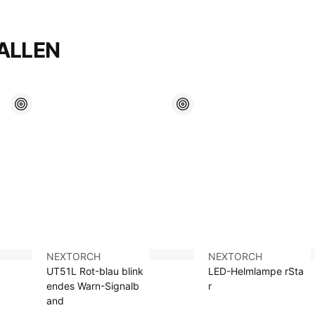
ALLEN
NEXTORCH
NEXTORCH
UT51L Rot-blau blink
LED-Helmlampe rSta
endes Warn-Signalb
r
and