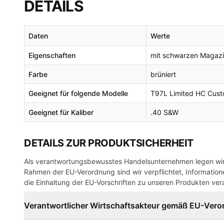
DETAILS
Daten
Werte
Eigenschaften
mit schwarzen Magazi
Farbe
brüniert
Geeignet für folgende Modelle
T97L Limited HC Cus
Geeignet für Kaliber
.40 S&W
DETAILS ZUR PRODUKTSICHERHEIT
Als verantwortungsbewusstes Handelsunternehmen legen wir 
Rahmen der EU-Verordnung sind wir verpflichtet, Informatione
die Einhaltung der EU-Vorschriften zu unseren Produkten vera
Verantwortlicher Wirtschaftsakteur gemäß EU-Ver