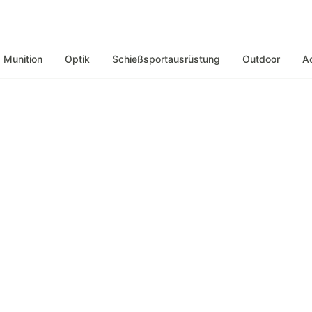
Munition
Optik
Schießsportausrüstung
Outdoor
A