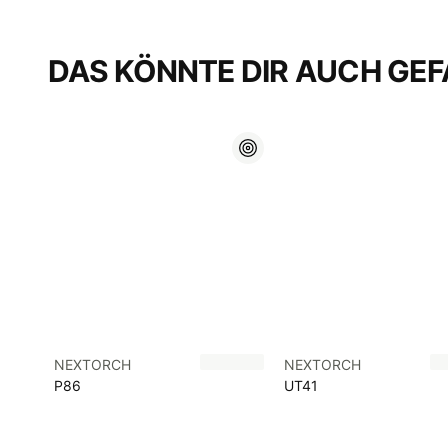
DAS KÖNNTE DIR AUCH GEF
NEXTORCH
NEXTORCH
P86
UT41