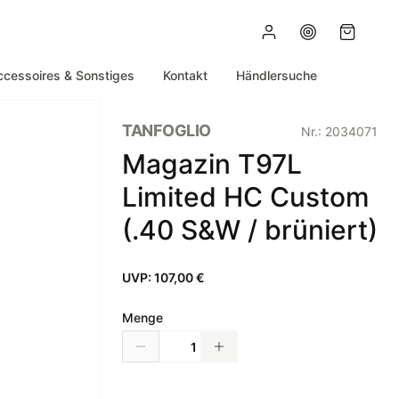
ccessoires & Sonstiges
Kontakt
Händlersuche
TANFOGLIO
Nr.:
2034071
Magazin T97L
Limited HC Custom
(.40 S&W / brüniert)
UVP:
107,00 €
Menge