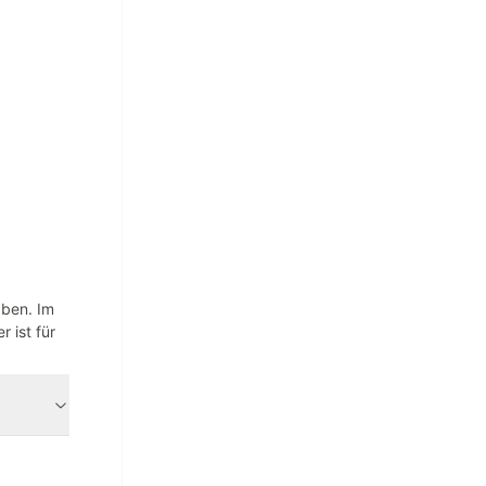
aben. Im
 ist für