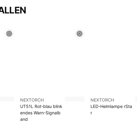
ALLEN
NEXTORCH
NEXTORCH
UT51L Rot-blau blink
LED-Helmlampe rSta
endes Warn-Signalb
r
and