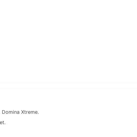
7L Domina Xtreme.
et.