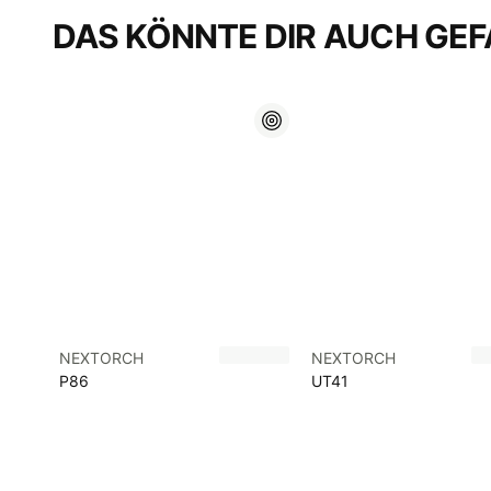
DAS KÖNNTE DIR AUCH GEF
NEXTORCH
NEXTORCH
P86
UT41