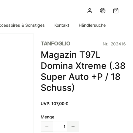
ccessoires & Sonstiges
Kontakt
Händlersuche
TANFOGLIO
Nr.:
203416
Magazin T97L
Domina Xtreme (.38
Super Auto +P / 18
Schuss)
UVP:
107,00 €
Menge