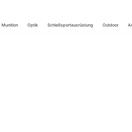
Munition
Optik
Schießsportausrüstung
Outdoor
A