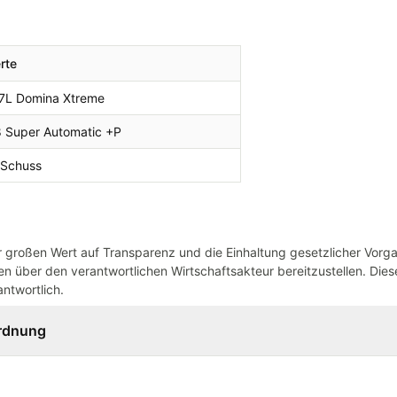
rte
7L Domina Xtreme
8 Super Automatic +P
 Schuss
großen Wert auf Transparenz und die Einhaltung gesetzlicher Vorg
n über den verantwortlichen Wirtschaftsakteur bereitzustellen. Dieser
ntwortlich.
ordnung