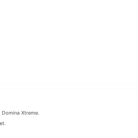
7L Domina Xtreme.
et.