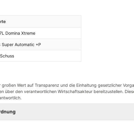
rte
7L Domina Xtreme
8 Super Automatic +P
 Schuss
großen Wert auf Transparenz und die Einhaltung gesetzlicher Vorg
n über den verantwortlichen Wirtschaftsakteur bereitzustellen. Dieser
ntwortlich.
ordnung