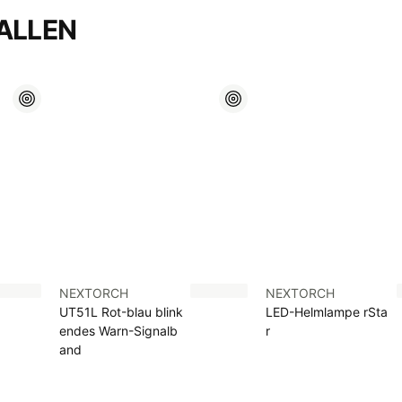
ALLEN
NEXTORCH
NEXTORCH
UT51L Rot-blau blink
LED-Helmlampe rSta
endes Warn-Signalb
r
and