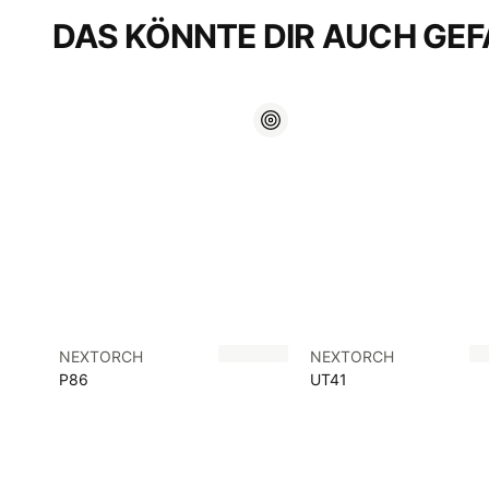
DAS KÖNNTE DIR AUCH GEF
NEXTORCH
NEXTORCH
P86
UT41