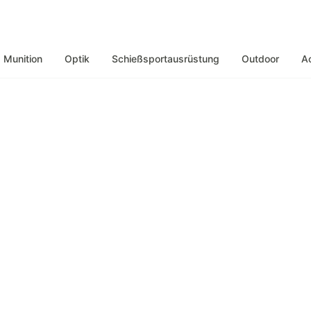
Munition
Optik
Schießsportausrüstung
Outdoor
A