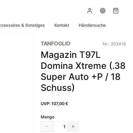
ccessoires & Sonstiges
Kontakt
Händlersuche
TANFOGLIO
Nr.:
203416
Magazin T97L
Domina Xtreme (.38
Super Auto +P / 18
Schuss)
UVP:
107,00 €
Menge