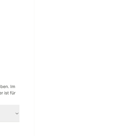
aben. Im
 ist für