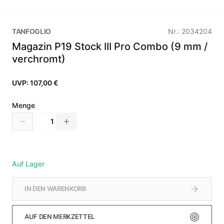
TANFOGLIO
Nr.:
2034204
Magazin P19 Stock III Pro Combo (9 mm /
verchromt)
UVP:
107,00 €
Menge
Auf Lager
IN DEN WARENKORB
AUF DEN MERKZETTEL