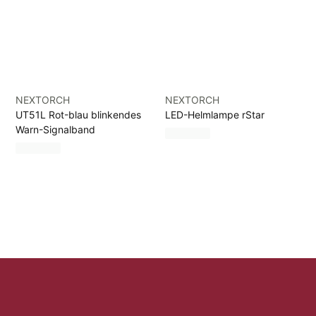
NEXTORCH
NEXTORCH
UT51L Rot-blau blinkendes
LED-Helmlampe rStar
Warn-Signalband