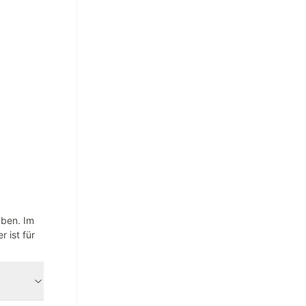
aben. Im
 ist für