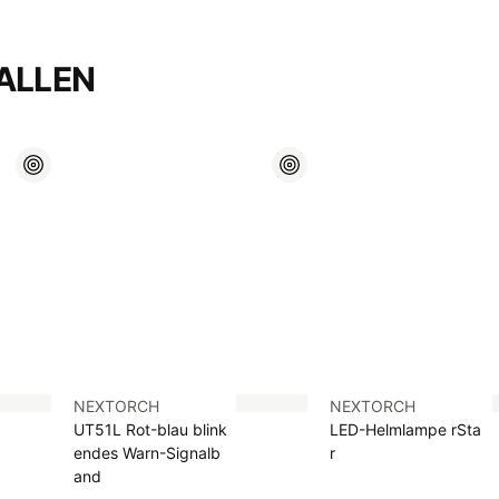
ALLEN
NEXTORCH
NEXTORCH
UT51L Rot-blau blink
LED-Helmlampe rSta
endes Warn-Signalb
r
and