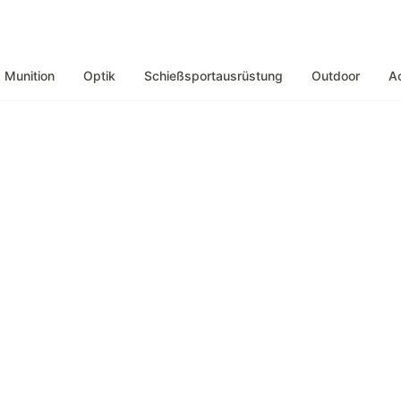
Munition
Optik
Schießsportausrüstung
Outdoor
A