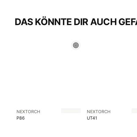
DAS KÖNNTE DIR AUCH GEF
NEXTORCH
NEXTORCH
P86
UT41