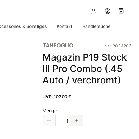
ccessoires & Sonstiges
Kontakt
Händlersuche
TANFOGLIO
Nr.:
2034206
Magazin P19 Stock
III Pro Combo (.45
Auto / verchromt)
UVP:
107,00 €
Menge