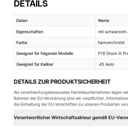
DETAILS
Daten
Werte
Eigenschaften
mit schwarzem
Farbe
hartverchromt
Geeignet für folgende Modelle
P19 Stock III P
Geeignet für Kaliber
.45 Auto
DETAILS ZUR PRODUKTSICHERHEIT
Als verantwortungsbewusstes Handelsunternehmen legen wir 
Rahmen der EU-Verordnung sind wir verpflichtet, Informatione
die Einhaltung der EU-Vorschriften zu unseren Produkten vera
Verantwortlicher Wirtschaftsakteur gemäß EU-Ver