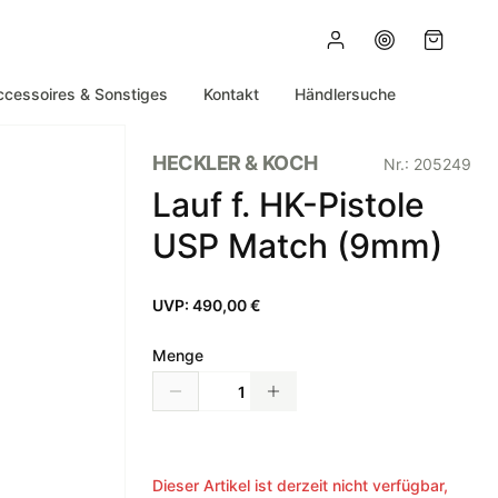
ccessoires & Sonstiges
Kontakt
Händlersuche
HECKLER & KOCH
Nr.:
205249
Lauf f. HK-Pistole
USP Match (9mm)
UVP:
490,00 €
Menge
Dieser Artikel ist derzeit nicht verfügbar,