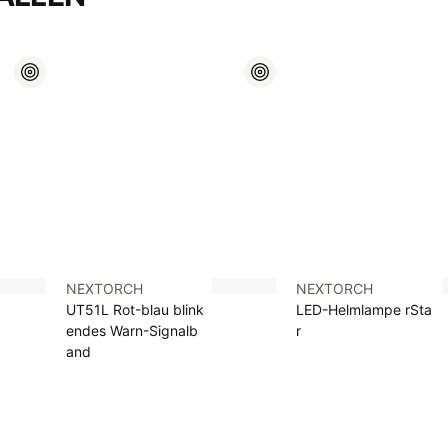
NEXTORCH
NEXTORCH
UT51L Rot-blau blink
LED-Helmlampe rSta
endes Warn-Signalb
r
and