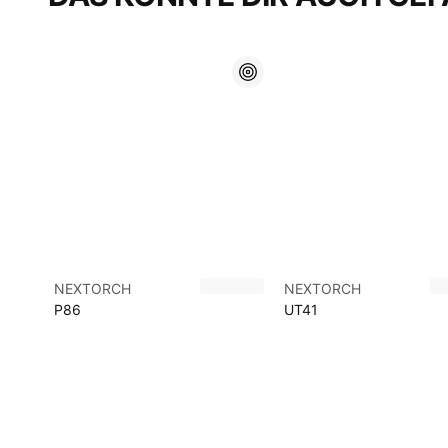
NEXTORCH
NEXTORCH
P86
UT41