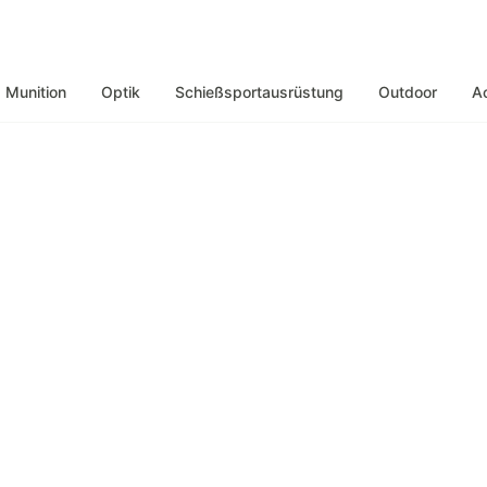
Munition
Optik
Schießsportausrüstung
Outdoor
A