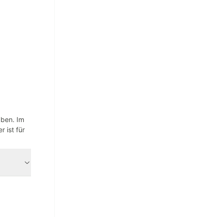
aben. Im
 ist für