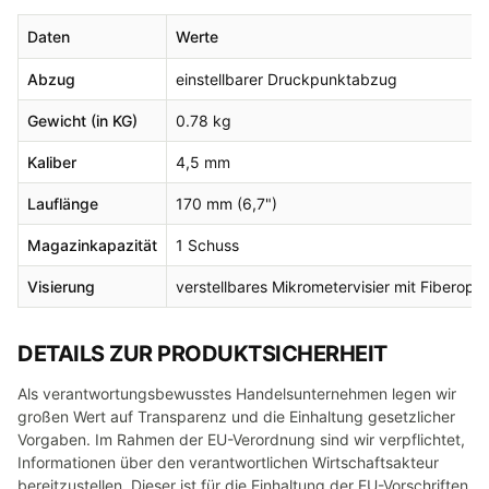
Daten
Werte
Abzug
einstellbarer Druckpunktabzug
Gewicht (in KG)
0.78 kg
Kaliber
4,5 mm
Lauflänge
170 mm (6,7")
Magazinkapazität
1 Schuss
Visierung
verstellbares Mikrometervisier mit Fiberopti
DETAILS ZUR PRODUKTSICHERHEIT
Als verantwortungsbewusstes Handelsunternehmen legen wir
großen Wert auf Transparenz und die Einhaltung gesetzlicher
Vorgaben. Im Rahmen der EU-Verordnung sind wir verpflichtet,
Informationen über den verantwortlichen Wirtschaftsakteur
bereitzustellen. Dieser ist für die Einhaltung der EU-Vorschriften