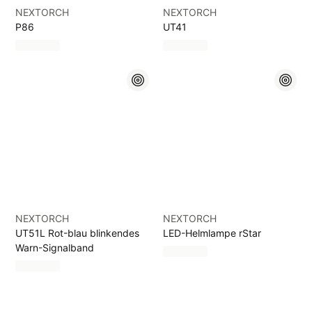
NEXTORCH
NEXTORCH
P86
UT41
NEXTORCH
NEXTORCH
UT51L Rot-blau blinkendes
LED-Helmlampe rStar
Warn-Signalband