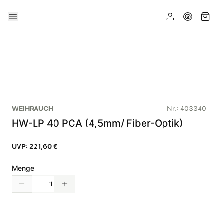
WEIHRAUCH
Nr.:
403340
HW-LP 40 PCA (4,5mm/ Fiber-Optik)
UVP:
221,60 €
Menge