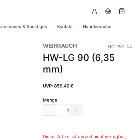
ccessoires & Sonstiges
Kontakt
Händlersuche
WEIHRAUCH
Nr.:
404150
HW-LG 90 (6,35
mm)
UVP:
859,40 €
Menge
Dieser Artikel ist derzeit nicht verfügbar,