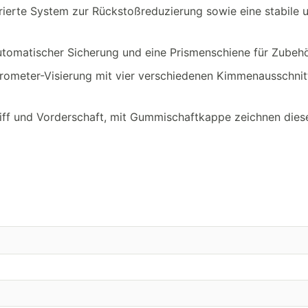
rierte System zur Rückstoßreduzierung sowie eine stabile 
 automatischer Sicherung und eine Prismenschiene für Zubehö
ikrometer-Visierung mit vier verschiedenen Kimmenausschni
iff und Vorderschaft, mit Gummischaftkappe zeichnen dies