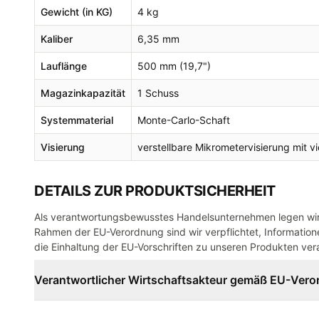
Gewicht (in KG)
4 kg
Kaliber
6,35 mm
Lauflänge
500 mm (19,7")
Magazinkapazität
1 Schuss
Systemmaterial
Monte-Carlo-Schaft
Visierung
verstellbare Mikrometervisierung mit 
DETAILS ZUR PRODUKTSICHERHEIT
Als verantwortungsbewusstes Handelsunternehmen legen wir 
Rahmen der EU-Verordnung sind wir verpflichtet, Informatione
die Einhaltung der EU-Vorschriften zu unseren Produkten vera
Verantwortlicher Wirtschaftsakteur gemäß EU-Ver