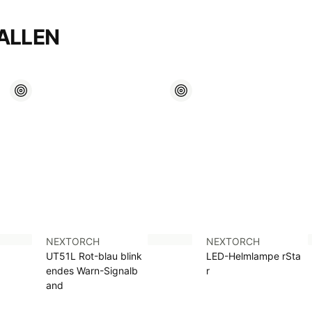
ALLEN
NEXTORCH
NEXTORCH
UT51L Rot-blau blink
LED-Helmlampe rSta
endes Warn-Signalb
r
and