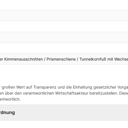
vier Kimmenausschnitten / Prismenschiene / Tunnelkornfuß mit Wechse
großen Wert auf Transparenz und die Einhaltung gesetzlicher Vorg
n über den verantwortlichen Wirtschaftsakteur bereitzustellen. Dieser
ntwortlich.
ordnung