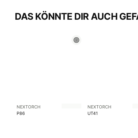
DAS KÖNNTE DIR AUCH GEF
NEXTORCH
NEXTORCH
P86
UT41