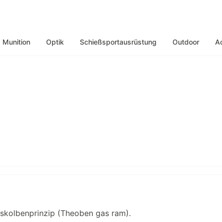
Munition
Optik
Schießsportausrüstung
Outdoor
A
skolbenprinzip (Theoben gas ram).