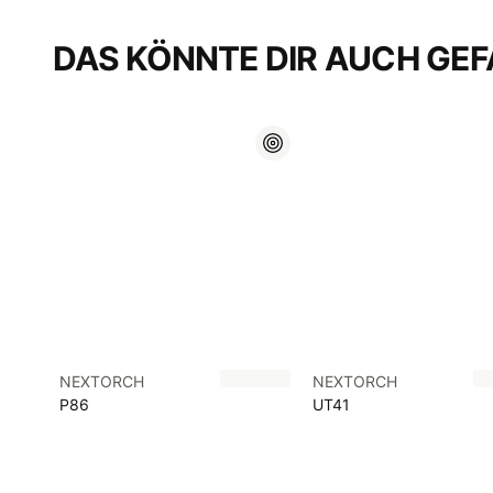
DAS KÖNNTE DIR AUCH GEF
NEXTORCH
NEXTORCH
P86
UT41