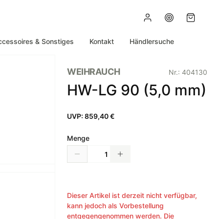
ccessoires & Sonstiges
Kontakt
Händlersuche
WEIHRAUCH
Nr.:
404130
HW-LG 90 (5,0 mm)
UVP:
859,40 €
Menge
Dieser Artikel ist derzeit nicht verfügbar,
kann jedoch als Vorbestellung
entgegengenommen werden. Die