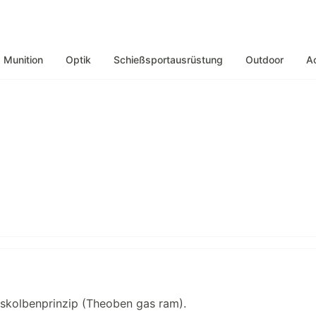
Munition
Optik
Schießsportausrüstung
Outdoor
A
skolbenprinzip (Theoben gas ram).