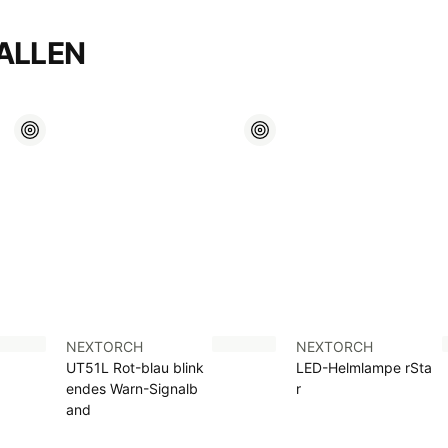
ALLEN
NEXTORCH
NEXTORCH
UT51L Rot-blau blink
LED-Helmlampe rSta
endes Warn-Signalb
r
and