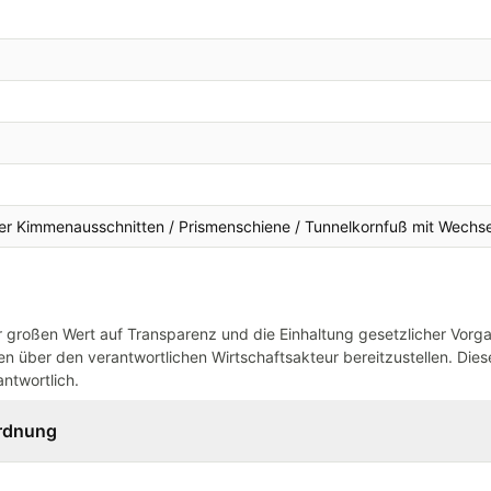
vier Kimmenausschnitten / Prismenschiene / Tunnelkornfuß mit Wechse
großen Wert auf Transparenz und die Einhaltung gesetzlicher Vorg
n über den verantwortlichen Wirtschaftsakteur bereitzustellen. Dieser
ntwortlich.
ordnung