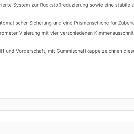
rierte System zur Rückstoßreduzierung sowie eine stabile 
 automatischer Sicherung und eine Prismenschiene für Zubehö
ikrometer-Visierung mit vier verschiedenen Kimmenausschni
iff und Vorderschaft, mit Gummischaftkappe zeichnen dies