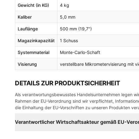
Gewicht (in KG)
4 kg
Kaliber
5,0 mm
Lauflänge
500 mm (19,7")
Magazinkapazität
1 Schuss
Systemmaterial
Monte-Carlo-Schaft
Visierung
verstellbare Mikrometervisierung mit 
DETAILS ZUR PRODUKTSICHERHEIT
Als verantwortungsbewusstes Handelsunternehmen legen wir 
Rahmen der EU-Verordnung sind wir verpflichtet, Informatione
die Einhaltung der EU-Vorschriften zu unseren Produkten vera
Verantwortlicher Wirtschaftsakteur gemäß EU-Ver