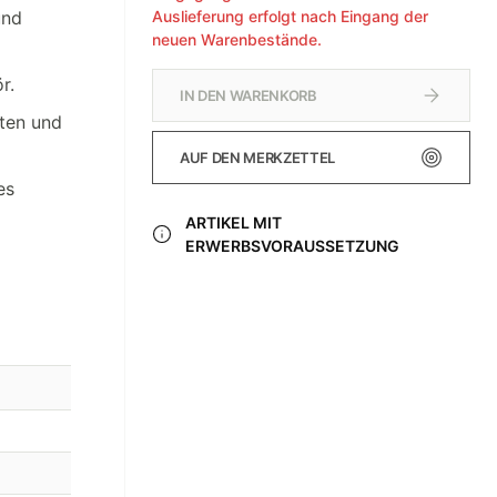
und
Auslieferung erfolgt nach Eingang der
neuen Warenbestände.
r.
IN DEN WARENKORB
tten und
AUF DEN MERKZETTEL
es
ARTIKEL MIT
ERWERBSVORAUSSETZUNG