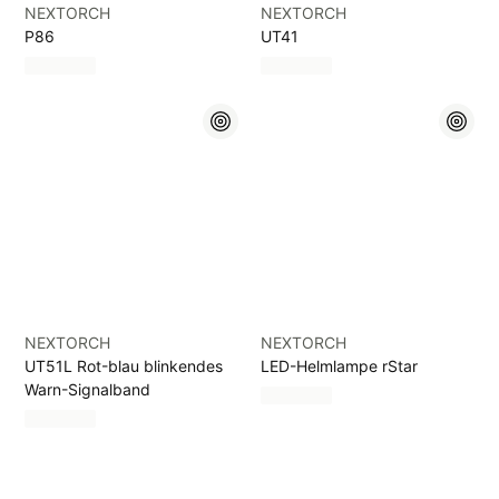
NEXTORCH
NEXTORCH
P86
UT41
NEXTORCH
NEXTORCH
UT51L Rot-blau blinkendes
LED-Helmlampe rStar
Warn-Signalband