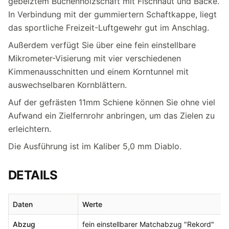
gebeiztem Buchenholzschaft mit Fischhaut und Backe.
In Verbindung mit der gummiertern Schaftkappe, liegt
das sportliche Freizeit-Luftgewehr gut im Anschlag.
Außerdem verfügt Sie über eine fein einstellbare
Mikrometer-Visierung mit vier verschiedenen
Kimmenausschnitten und einem Korntunnel mit
auswechselbaren Kornblättern.
Auf der gefrästen 11mm Schiene können Sie ohne viel
Aufwand ein Zielfernrohr anbringen, um das Zielen zu
erleichtern.
Die Ausführung ist im Kaliber 5,0 mm Diablo.
DETAILS
Daten
Werte
Abzug
fein einstellbarer Matchabzug "Rekord"