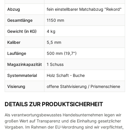
Abzug
fein einstellbarer Matchabzug "Rekord"
Gesamtlänge
1150 mm
Gewicht (in KG)
4 kg
Kaliber
5,5 mm
Lauflänge
500 mm (19,7")
Magazinkapazität
1 Schuss
Systemmaterial
Holz Schaft - Buche
Visierung
offene Stahlvisierung / Prismenschiene
DETAILS ZUR PRODUKTSICHERHEIT
Als verantwortungsbewusstes Handelsunternehmen legen wir
großen Wert auf Transparenz und die Einhaltung gesetzlicher
Vorgaben. Im Rahmen der EU-Verordnung sind wir verpflichtet,