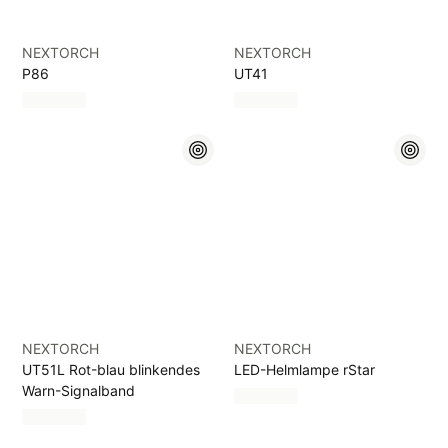
NEXTORCH
NEXTORCH
P86
UT41
NEXTORCH
NEXTORCH
UT51L Rot-blau blinkendes
LED-Helmlampe rStar
Warn-Signalband