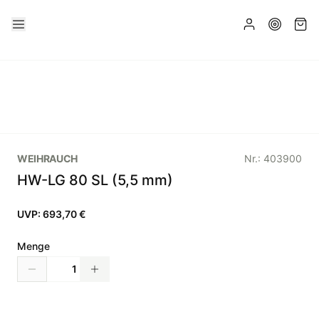
WEIHRAUCH
Nr.:
403900
HW-LG 80 SL (5,5 mm)
UVP:
693,70 €
Menge