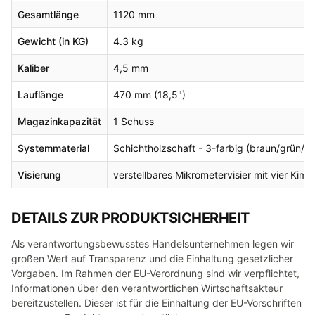
Gesamtlänge
1120 mm
Gewicht (in KG)
4.3 kg
Kaliber
4,5 mm
Lauflänge
470 mm (18,5")
Magazinkapazität
1 Schuss
Systemmaterial
Schichtholzschaft - 3-farbig (braun/grün/s
Visierung
verstellbares Mikrometervisier mit vier Ki
DETAILS ZUR PRODUKTSICHERHEIT
Als verantwortungsbewusstes Handelsunternehmen legen wir
großen Wert auf Transparenz und die Einhaltung gesetzlicher
Vorgaben. Im Rahmen der EU-Verordnung sind wir verpflichtet,
Informationen über den verantwortlichen Wirtschaftsakteur
bereitzustellen. Dieser ist für die Einhaltung der EU-Vorschriften