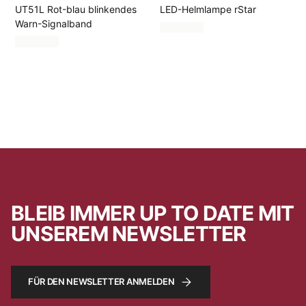
UT51L Rot-blau blinkendes
LED-Helmlampe rStar
Warn-Signalband
BLEIB IMMER UP TO DATE MIT
UNSEREM NEWSLETTER
FÜR DEN NEWSLETTER ANMELDEN