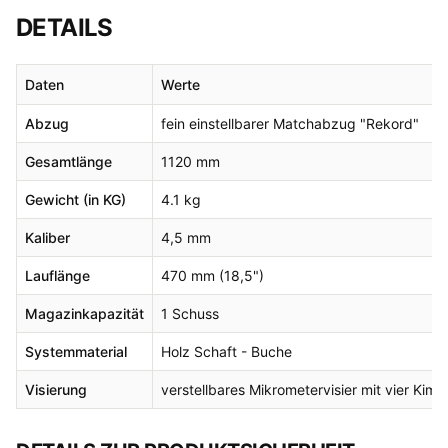
DETAILS
Daten
Werte
Abzug
fein einstellbarer Matchabzug "Rekord"
Gesamtlänge
1120 mm
Gewicht (in KG)
4.1 kg
Kaliber
4,5 mm
Lauflänge
470 mm (18,5")
Magazinkapazität
1 Schuss
Systemmaterial
Holz Schaft - Buche
Visierung
verstellbares Mikrometervisier mit vier Ki