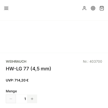
WEIHRAUCH
Nr.:
403700
HW-LG 77 (4,5 mm)
UVP:
714,20 €
Menge