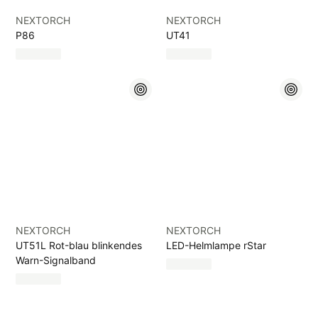
NEXTORCH
NEXTORCH
P86
UT41
NEXTORCH
NEXTORCH
UT51L Rot-blau blinkendes
LED-Helmlampe rStar
Warn-Signalband