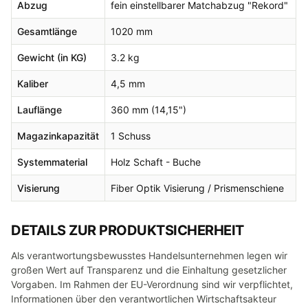
Abzug
fein einstellbarer Matchabzug "Rekord"
Gesamtlänge
1020 mm
Gewicht (in KG)
3.2 kg
Kaliber
4,5 mm
Lauflänge
360 mm (14,15")
Magazinkapazität
1 Schuss
Systemmaterial
Holz Schaft - Buche
Visierung
Fiber Optik Visierung / Prismenschiene
DETAILS ZUR PRODUKTSICHERHEIT
Als verantwortungsbewusstes Handelsunternehmen legen wir
großen Wert auf Transparenz und die Einhaltung gesetzlicher
Vorgaben. Im Rahmen der EU-Verordnung sind wir verpflichtet,
Informationen über den verantwortlichen Wirtschaftsakteur