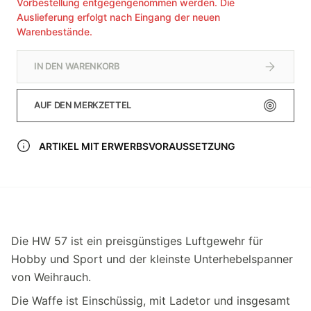
Vorbestellung entgegengenommen werden. Die
Auslieferung erfolgt nach Eingang der neuen
Warenbestände.
IN DEN WARENKORB
AUF DEN MERKZETTEL
ARTIKEL MIT ERWERBSVORAUSSETZUNG
Die HW 57 ist ein preisgünstiges Luftgewehr für
Hobby und Sport und der kleinste Unterhebelspanner
von Weihrauch.
Die Waffe ist Einschüssig, mit Ladetor und insgesamt