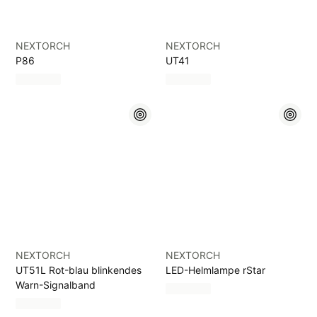
NEXTORCH
NEXTORCH
P86
UT41
NEXTORCH
NEXTORCH
UT51L Rot-blau blinkendes
LED-Helmlampe rStar
Warn-Signalband