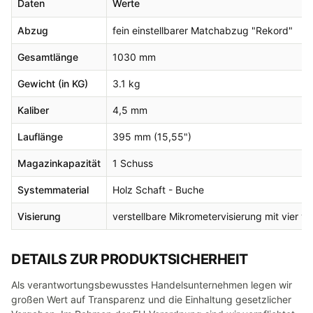
Daten
Werte
Abzug
fein einstellbarer Matchabzug "Rekord"
Gesamtlänge
1030 mm
Gewicht (in KG)
3.1 kg
Kaliber
4,5 mm
Lauflänge
395 mm (15,55")
Magazinkapazität
1 Schuss
Systemmaterial
Holz Schaft - Buche
Visierung
verstellbare Mikrometervisierung mit vier 
DETAILS ZUR PRODUKTSICHERHEIT
Als verantwortungsbewusstes Handelsunternehmen legen wir
großen Wert auf Transparenz und die Einhaltung gesetzlicher