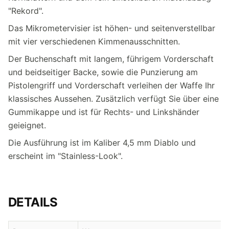
"Rekord".
Das Mikrometervisier ist höhen- und seitenverstellbar
mit vier verschiedenen Kimmenausschnitten.
Der Buchenschaft mit langem, führigem Vorderschaft
und beidseitiger Backe, sowie die Punzierung am
Pistolengriff und Vorderschaft verleihen der Waffe Ihr
klassisches Aussehen. Zusätzlich verfügt Sie über eine
Gummikappe und ist für Rechts- und Linkshänder
geieignet.
Die Ausführung ist im Kaliber 4,5 mm Diablo und
erscheint im "Stainless-Look".
DETAILS