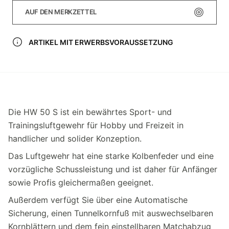
AUF DEN MERKZETTEL
ARTIKEL MIT ERWERBSVORAUSSETZUNG
Die HW 50 S ist ein bewährtes Sport- und
Trainingsluftgewehr für Hobby und Freizeit in
handlicher und solider Konzeption.
Das Luftgewehr hat eine starke Kolbenfeder und eine
vorzügliche Schussleistung und ist daher für Anfänger
sowie Profis gleichermaßen geeignet.
Außerdem verfügt Sie über eine Automatische
Sicherung, einen Tunnelkornfuß mit auswechselbaren
Kornblättern und dem fein einstellbaren Matchabzug