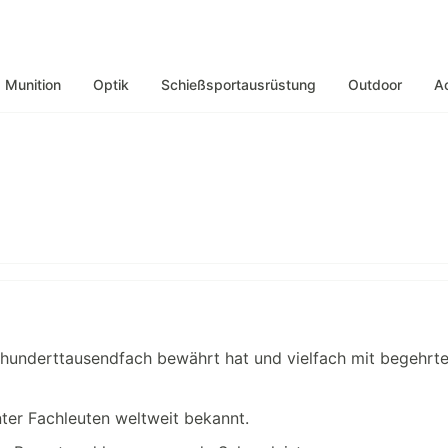
Munition
Optik
Schießsportausrüstung
Outdoor
A
h hunderttausendfach bewährt hat und vielfach mit begehrt
ter Fachleuten weltweit bekannt.