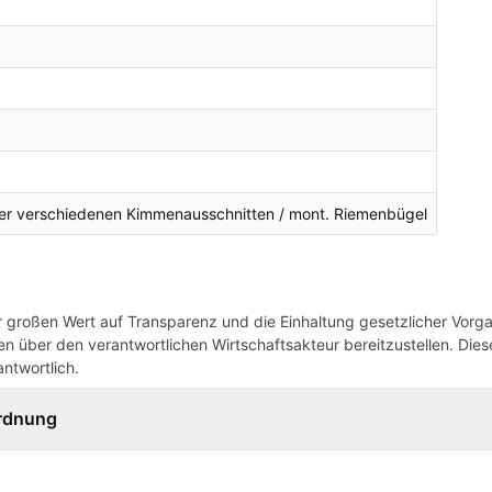
vier verschiedenen Kimmenausschnitten / mont. Riemenbügel
großen Wert auf Transparenz und die Einhaltung gesetzlicher Vorg
n über den verantwortlichen Wirtschaftsakteur bereitzustellen. Dieser
ntwortlich.
ordnung