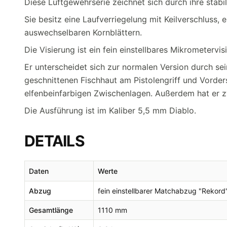
Diese Luftgewehrserie zeichnet sich durch ihre stab
Sie besitz eine Laufverriegelung mit Keilverschluss,
auswechselbaren Kornblättern.
Die Visierung ist ein fein einstellbares Mikrometerv
Er unterscheidet sich zur normalen Version durch s
geschnittenen Fischhaut am Pistolengriff und Vorde
elfenbeinfarbigen Zwischenlagen. Außerdem hat er 
Die Ausführung ist im Kaliber 5,5 mm Diablo.
DETAILS
Daten
Werte
Abzug
fein einstellbarer Matchabzug "Rekord
Gesamtlänge
1110 mm