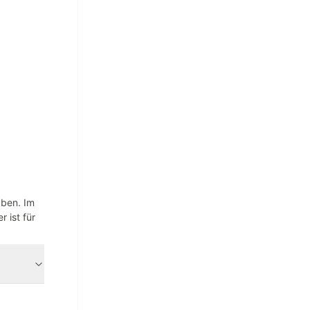
aben. Im
 ist für