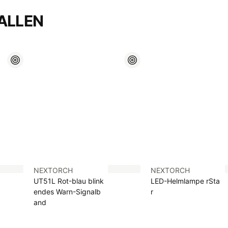
ALLEN
NEXTORCH
NEXTORCH
UT51L Rot-blau blink
LED-Helmlampe rSta
endes Warn-Signalb
r
and