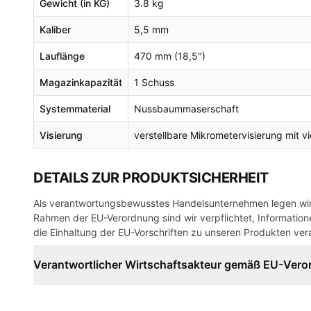
Gewicht (in KG)
3.8 kg
Kaliber
5,5 mm
Lauflänge
470 mm (18,5")
Magazinkapazität
1 Schuss
Systemmaterial
Nussbaummaserschaft
Visierung
verstellbare Mikrometervisierung mit 
DETAILS ZUR PRODUKTSICHERHEIT
Als verantwortungsbewusstes Handelsunternehmen legen wir 
Rahmen der EU-Verordnung sind wir verpflichtet, Informatione
die Einhaltung der EU-Vorschriften zu unseren Produkten vera
Verantwortlicher Wirtschaftsakteur gemäß EU-Ver