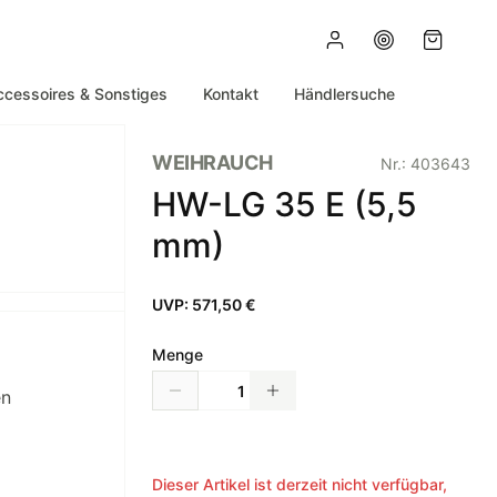
ccessoires & Sonstiges
Kontakt
Händlersuche
WEIHRAUCH
Nr.:
403643
HW-LG 35 E (5,5
mm)
UVP:
571,50 €
Menge
en
Dieser Artikel ist derzeit nicht verfügbar,