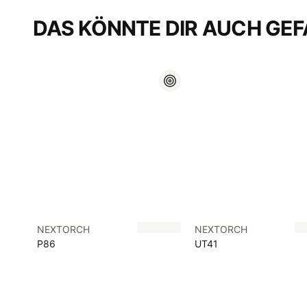
DAS KÖNNTE DIR AUCH GEF
NEXTORCH
NEXTORCH
P86
UT41